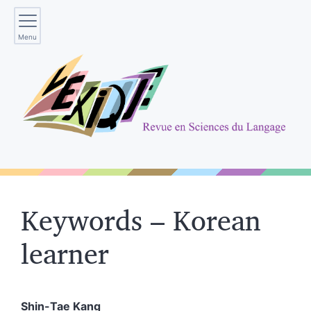
Menu
Keywords – Korean
learner
Shin-Tae
Kang