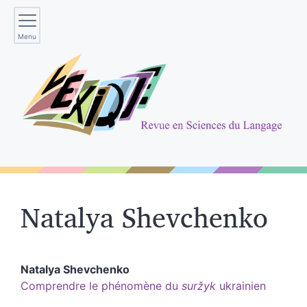
Menu
Natalya
Shevchenko
Natalya
Shevchenko
Comprendre le phénomène du
suržyk
ukrainien