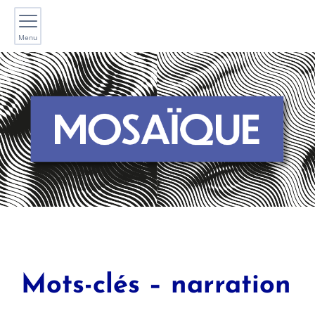
Menu
Mots-clés – narration