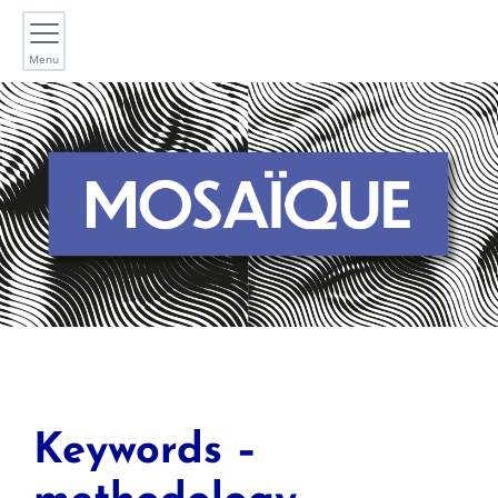
Menu
Keywords –