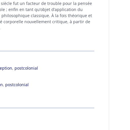
siècle fut un facteur de trouble pour la pensée
e ; enfin en tant qu’objet d’application du
ilosophique classique. À la fois théorique et
té corporelle nouvellement critique, à partir de
.
eption
,
postcolonial
on
,
postcolonial