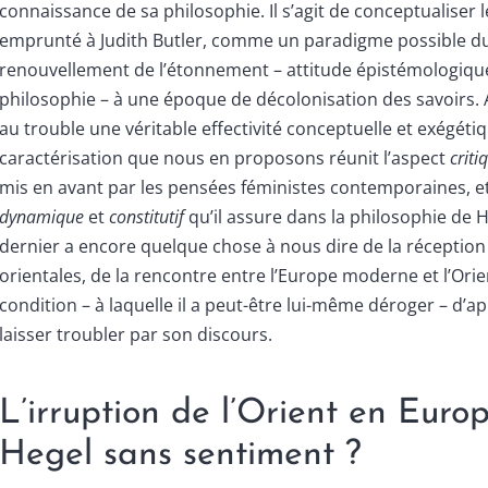
connaissance de sa philosophie. Il s’agit de conceptualiser 
emprunté à Judith Butler, comme un paradigme possible d
renouvellement de l’étonnement – attitude épistémologiqu
philosophie – à une époque de décolonisation des savoirs. 
au trouble une véritable effectivité conceptuelle et exégétiq
caractérisation que nous en proposons réunit l’aspect
criti
mis en avant par les pensées féministes contemporaines, et
dynamique
et
constitutif
qu’il assure dans la philosophie de H
dernier a encore quelque chose à nous dire de la réceptio
orientales, de la rencontre entre l’Europe moderne et l’Orient
condition – à laquelle il a peut-être lui-même déroger – d’
laisser troubler par son discours.
L’irruption de l’Orient en Europ
Hegel sans sentiment ?