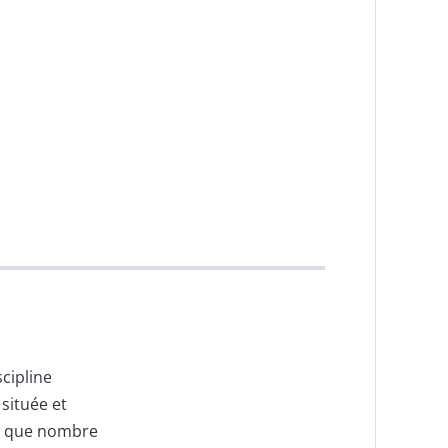
cipline
située et
se que nombre