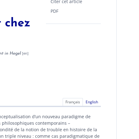
Citer cet article
PDF
t chez
nt in Hegel
Français
English
 conceptualisation d’un nouveau paradigme de
es philosophiques contemporains –
ndité de la notion de trouble en histoire de la
 un triple niveau : comme cas paradigmatique de