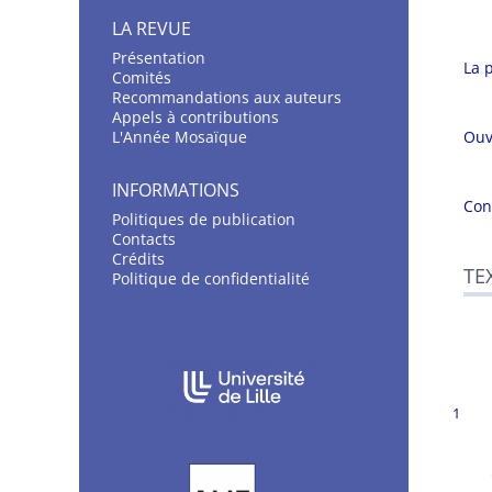
LA REVUE
Présentation
La 
C
omités
Recommandations aux auteurs
Appels à contributions
L'Année Mosaïque
Ouv
INFORMATIONS
Con
Politiques de publication
Contacts
Crédits
TE
Politique de confidentialité
AFFILIATIONS/PARTENAIRES