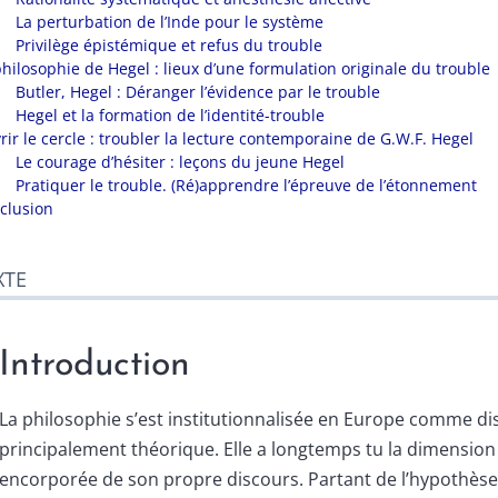
La perturbation de l’Inde pour le système
Privilège épistémique et refus du trouble
philosophie de Hegel : lieux d’une formulation originale du trouble
Butler, Hegel : Déranger l’évidence par le trouble
Hegel et la formation de l’identité-trouble
rir le cercle : troubler la lecture contemporaine de G.W.F. Hegel
Le courage d’hésiter : leçons du jeune Hegel
Pratiquer le trouble. (Ré)apprendre l’épreuve de l’étonnement
clusion
XTE
Introduction
La philosophie s’est institutionnalisée en Europe comme dis
principalement théorique. Elle a longtemps tu la dimension 
encorporée de son propre discours. Partant de l’hypothè