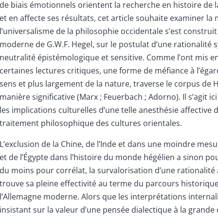
de biais émotionnels orientent la recherche en histoire de 
et en affecte ses résultats, cet article souhaite examiner l
l’universalisme de la philosophie occidentale s’est construi
moderne de G.W.F. Hegel, sur le postulat d’une rationalité
neutralité épistémologique et sensitive. Comme l’ont mis e
certaines lectures critiques, une forme de méfiance à l’éga
sens et plus largement de la nature, traverse le corpus de 
manière significative (Marx ; Feuerbach ; Adorno). Il s’agit ic
les implications culturelles d’une telle anesthésie affective
traitement philosophique des cultures orientales.
L’exclusion de la Chine, de l’Inde et dans une moindre mesu
et de l’Égypte dans l’histoire du monde hégélien a sinon p
du moins pour corrélat, la survalorisation d’une rationalité
trouve sa pleine effectivité au terme du parcours historiqu
l’Allemagne moderne. Alors que les interprétations internal
insistant sur la valeur d’une pensée dialectique à la grande