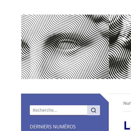
Nu
Menu principal
DERNIERS NUMÉROS