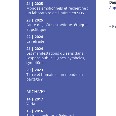
Da
24 | 2025
App
Mondes émotionnels et recherche :
un laboratoire de l'intime en SHS
23 | 2025
Faute de goût : esthétique, éthique
Re
et politique
22 | 2024
La retraite
21 | 2024
Les manifestations du sens dans
l'espace public. Signes, symboles,
symptômes
20 | 2023
Terre et humains : un monde en
partage ?
ARCHIVES
14 | 2017
Varia
13 | 2016
Ecrire la peinture, Peindre la