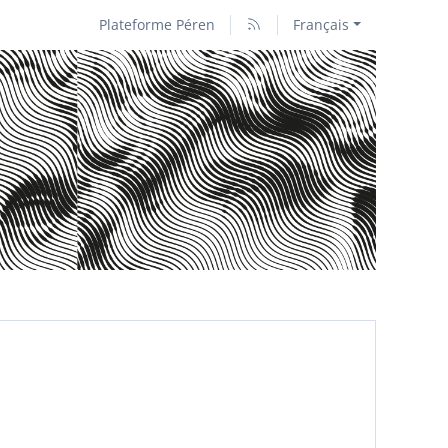
Plateforme Péren
Français