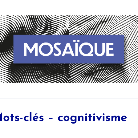
ots-clés – cognitivisme