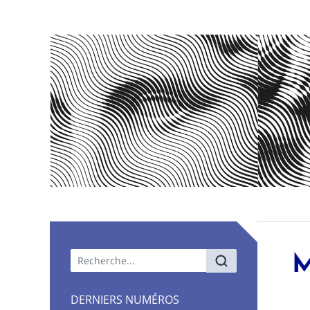
Menu principal
M
DERNIERS NUMÉROS