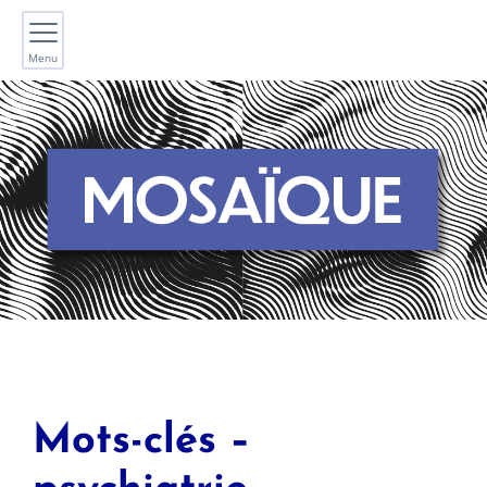
Menu
Mots-clés –