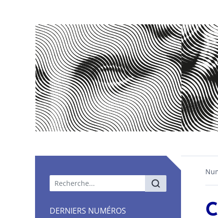
Nu
Menu principal
C
DERNIERS NUMÉROS