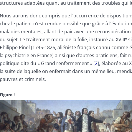
structures adaptées quant au traitement des troubles qui le
Nous aurons donc compris que l’occurrence de dispositions
chez le patient n’est rendue possible que grâce à l’évolution
maladies mentales, allant de pair avec une reconsidératio
e
du sujet. Le traitement moral de la folie, instauré au XVIII
si
Philippe Pinel (1745-1826, aliéniste français connu comme é
la psychiatrie en France) ainsi que d’autres praticiens, fait 
politique dite du « Grand renfermement »
2
, élaborée au X
la suite de laquelle on enfermait dans un même lieu, mendia
pauvres et criminels.
Figure 1