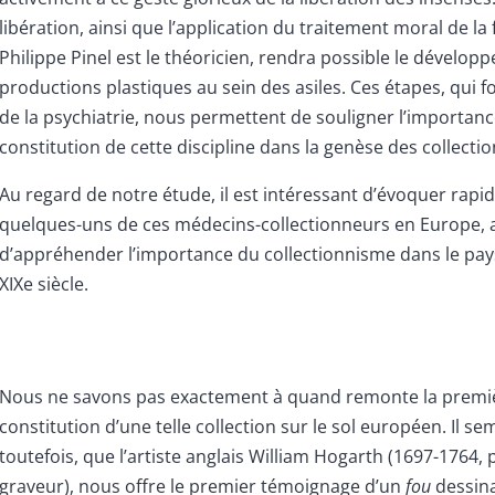
libération, ainsi que l’application du traitement moral de la 
Philippe Pinel est le théoricien, rendra possible le dévelo
productions plastiques au sein des asiles. Ces étapes, qui fo
de la psychiatrie, nous permettent de souligner l’importanc
constitution de cette discipline dans la genèse des collection
Au regard de notre étude, il est intéressant d’évoquer rap
quelques-uns de ces médecins-collectionneurs en Europe, a
d’appréhender l’importance du collectionnisme dans le pays
XIXe siècle.
Nous ne savons pas exactement à quand remonte la premi
constitution d’une telle collection sur le sol européen. Il se
toutefois, que l’artiste anglais William Hogarth (1697-1764, 
graveur), nous offre le premier témoignage d’un
fou
dessin