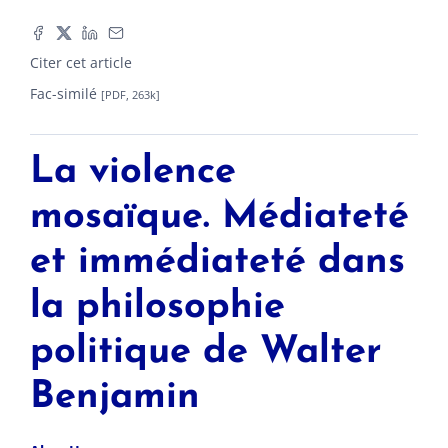
Citer cet article
Fac-similé
[PDF, 263k]
La violence
mosaïque. Médiateté
et immédiateté dans
la philosophie
politique de Walter
Benjamin