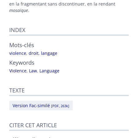
en la fragmentant sans discontinuer, en la rendant
mosaïque
.
INDEX
Mots-clés
violence
,
droit
,
langage
Keywords
Violence
,
Law
,
Language
TEXTE
Version Fac-similé
[PDF, 263k]
CITER CET ARTICLE