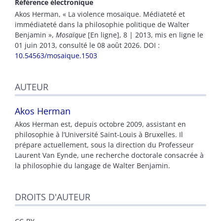
Référence électronique
Akos
Herman
, « La violence mosaïque. Médiateté et
immédiateté dans la philosophie politique de Walter
Benjamin »,
Mosaïque
[En ligne], 8 | 2013, mis en ligne le
01 juin 2013, consulté le 08 août 2026.
DOI :
10.54563/mosaique.1503
AUTEUR
Akos
Herman
Akos Herman est, depuis octobre 2009, assistant en
philosophie à l’Université Saint-Louis à Bruxelles. Il
prépare actuellement, sous la direction du Professeur
Laurent Van Eynde, une recherche doctorale consacrée à
la philosophie du langage de Walter Benjamin.
DROITS D'AUTEUR