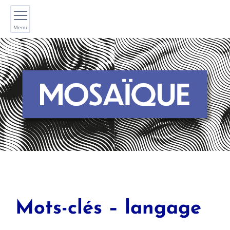
Menu
Mots-clés – langage