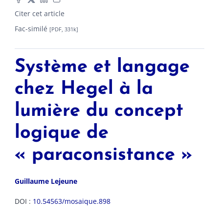
Citer cet article
Fac-similé
[PDF, 331k]
Système et langage
chez Hegel à la
lumière du concept
logique de
« paraconsistance »
Guillaume
Lejeune
DOI :
10.54563/mosaique.898