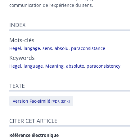
communication de l’expérience du sens.
INDEX
Mots-clés
Hegel
,
langage
,
sens
,
absolu
,
paraconsistance
Keywords
Hegel
,
language
,
Meaning
,
absolute
,
paraconsistency
TEXTE
Version Fac-similé
[PDF, 331k]
CITER CET ARTICLE
Référence électronique