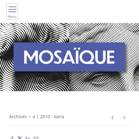
Menu
Archives
4 | 2010 : Varia