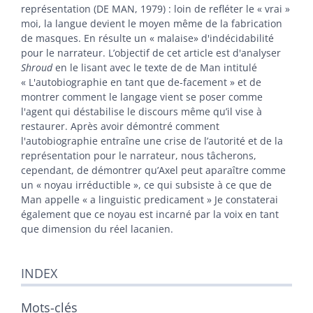
représentation (DE MAN, 1979) : loin de refléter le « vrai »
moi, la langue devient le moyen même de la fabrication
de masques. En résulte un « malaise» d'indécidabilité
pour le narrateur. L’objectif de cet article est d'analyser
Shroud
en le lisant avec le texte de de Man intitulé
« L'autobiographie en tant que de-facement » et de
montrer comment le langage vient se poser comme
l'agent qui déstabilise le discours même qu’il vise à
restaurer. Après avoir démontré comment
l'autobiographie entraîne une crise de l’autorité et de la
représentation pour le narrateur, nous tâcherons,
cependant, de démontrer qu’Axel peut aparaître comme
un « noyau irréductible », ce qui subsiste à ce que de
Man appelle « a linguistic predicament » Je constaterai
également que ce noyau est incarné par la voix en tant
que dimension du réel lacanien.
INDEX
Mots-clés