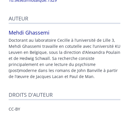
10.54563/mosaique.1529
AUTEUR
Mehdi
Ghassemi
Doctorant au laboratoire Cecille à l’université de Lille 3,
Mehdi Ghassemi travaille en cotutelle avec l’université KU
Leuven en Belgique, sous la direction d’Alexandra Poulain
et de Hedwig Schwall. Sa recherche consiste
principalement en une lecture du psychisme
(post)moderne dans les romans de John Banville à partir
de l’œuvre de Jacques Lacan et Paul de Man.
DROITS D'AUTEUR
CC-BY