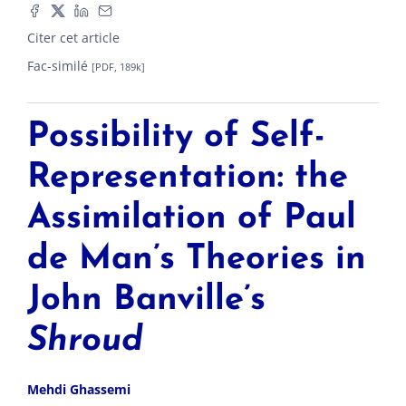
Citer cet article
Fac-similé
[PDF, 189k]
Possibility of Self-
Representation: the
Assimilation of Paul
de Man’s Theories in
John Banville’s
Shroud
Mehdi
Ghassemi