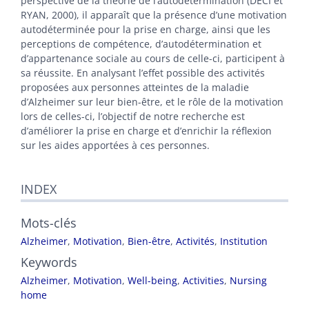
perspective de la théorie de l’autodétermination (DECI et
RYAN, 2000), il apparaît que la présence d’une motivation
autodéterminée pour la prise en charge, ainsi que les
perceptions de compétence, d’autodétermination et
d’appartenance sociale au cours de celle-ci, participent à
sa réussite. En analysant l’effet possible des activités
proposées aux personnes atteintes de la maladie
d’Alzheimer sur leur bien-être, et le rôle de la motivation
lors de celles-ci, l’objectif de notre recherche est
d’améliorer la prise en charge et d’enrichir la réflexion
sur les aides apportées à ces personnes.
INDEX
Mots-clés
Alzheimer
,
Motivation
,
Bien-être
,
Activités
,
Institution
Keywords
Alzheimer
,
Motivation
,
Well-being
,
Activities
,
Nursing
home