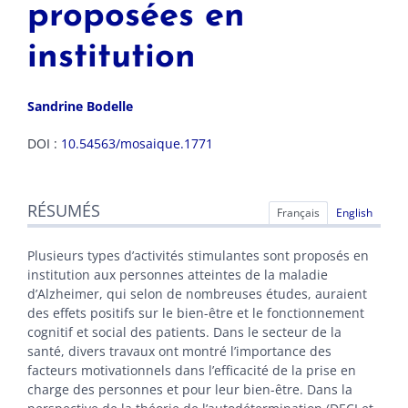
proposées en
institution
Sandrine
Bodelle
DOI :
10.54563/mosaique.1771
Résumés
RÉSUMÉS
Index
Français
English
Texte
Citer cet article
Plusieurs types d’activités stimulantes sont proposés en
Auteur
institution aux personnes atteintes de la maladie
d’Alzheimer, qui selon de nombreuses études, auraient
des effets positifs sur le bien-être et le fonctionnement
cognitif et social des patients. Dans le secteur de la
santé, divers travaux ont montré l’importance des
facteurs motivationnels dans l’efficacité de la prise en
charge des personnes et pour leur bien-être. Dans la