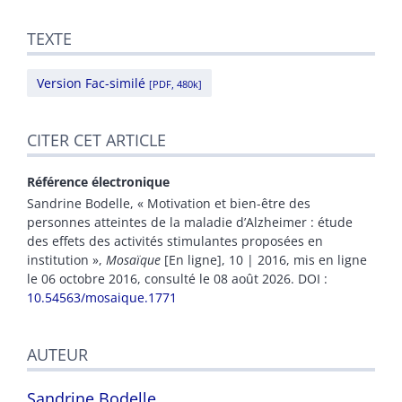
TEXTE
Version Fac-similé
[PDF, 480k]
CITER CET ARTICLE
Référence électronique
Sandrine
Bodelle
, « Motivation et bien-être des
personnes atteintes de la maladie d’Alzheimer : étude
des effets des activités stimulantes proposées en
institution »,
Mosaïque
[En ligne], 10 | 2016, mis en ligne
le 06 octobre 2016, consulté le 08 août 2026.
DOI :
10.54563/mosaique.1771
AUTEUR
Sandrine
Bodelle