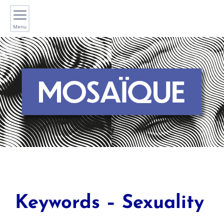
Menu
Keywords – Sexuality