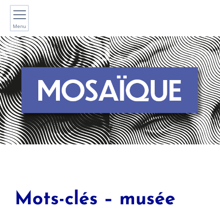
Menu
Mots-clés – musée