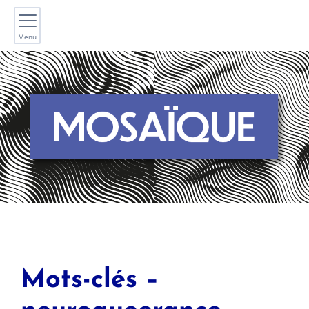
Menu
Mots-clés –