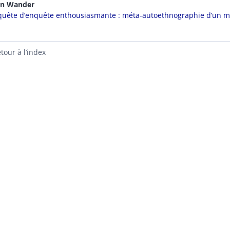
en
Wander
quête d’enquête enthousiasmante : méta-autoethnographie d’un 
tour à l’index