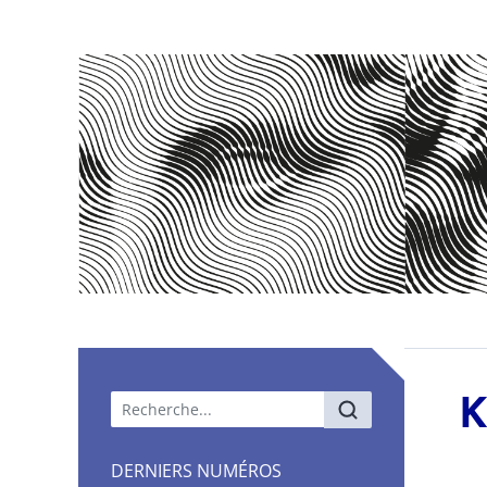
Menu principal
K
DERNIERS NUMÉROS