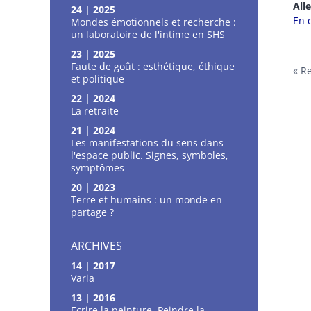
All
24 | 2025
En 
Mondes émotionnels et recherche :
un laboratoire de l'intime en SHS
23 | 2025
Faute de goût : esthétique, éthique
Re
et politique
22 | 2024
La retraite
21 | 2024
Les manifestations du sens dans
l'espace public. Signes, symboles,
symptômes
20 | 2023
Terre et humains : un monde en
partage ?
ARCHIVES
14 | 2017
Varia
13 | 2016
Ecrire la peinture, Peindre la