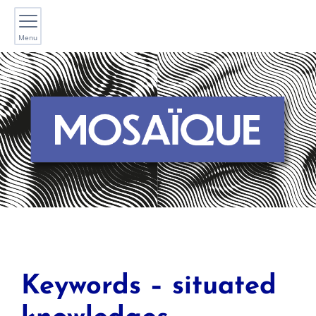
Menu
Keywords – situated