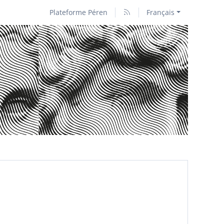
Plateforme Péren
Français