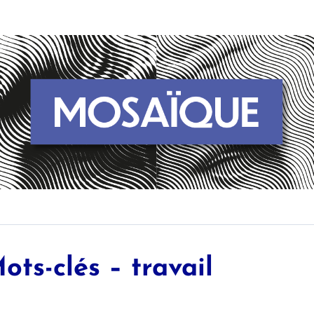
ots-clés – travail