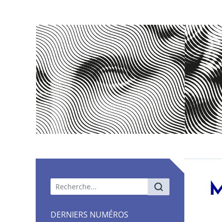
Menu principal
M
DERNIERS NUMÉROS