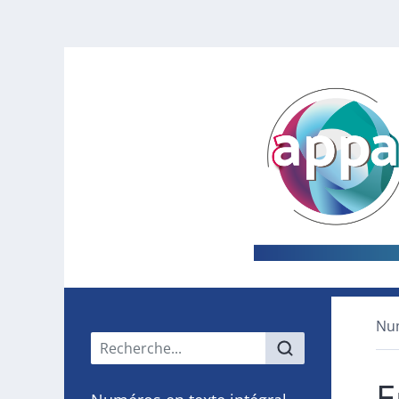
Nu
Menu principal
E