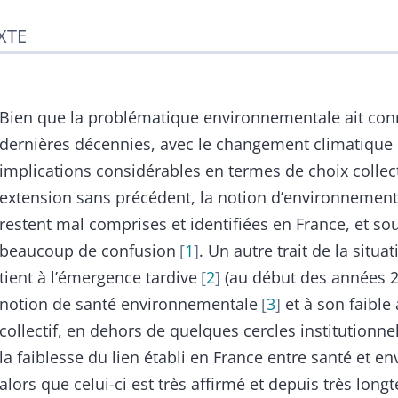
XTE
Bien que la problématique environnementale ait con
dernières décennies, avec le changement climatique 
implications considérables en termes de choix collect
extension sans précédent, la notion d’environnement
restent mal comprises et identifiées en France, et so
beaucoup de confusion
1
. Un autre trait de la situa
tient à l’émergence tardive
2
(au début des années 2
notion de santé environnementale
3
et à son faible
collectif, en dehors de quelques cercles institutionne
la faiblesse du lien établi en France entre santé et e
alors que celui-ci est très affirmé et depuis très lon