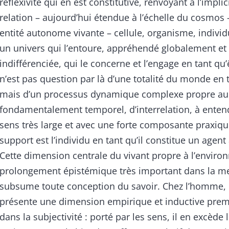
réflexivité qui en est constitutive, renvoyant à l’implic
relation – aujourd’hui étendue à l’échelle du cosmos 
entité autonome vivante – cellule, organisme, indivi
un univers qui l’entoure, appréhendé globalement et
indifférenciée, qui le concerne et l’engage en tant qu’ê
n’est pas question par là d’une totalité du monde en t
mais d’un processus dynamique complexe propre au 
fondamentalement temporel, d’interrelation, à ente
sens très large et avec une forte composante praxiqu
support est l’individu en tant qu’il constitue un agen
Cette dimension centrale du vivant propre à l’envir
prolongement épistémique très important dans la me
subsume toute conception du savoir. Chez l’homme,
présente une dimension empirique et inductive prem
dans la subjectivité : porté par les sens, il en excède