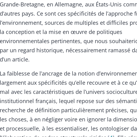
Grande-Bretagne, en Allemagne, aux États-Unis co
d’autres pays. Ce sont ces spécificités de l’approche 
l’environnement, sources de multiples et difficiles 
la conception et la mise en œuvre de politiques
environnementales pertinentes, que nous souhaiterio
par un regard historique, nécessairement ramassé da
d’un article.
La faiblesse de l’ancrage de la notion d’environnemen
largement aux spécificités qu’elle recouvre et à ce qu
mal avec les caractéristiques de l’univers socioculture
institutionnel français, lequel repose sur des sémant
recherche de définition particulièrement précises, qui
les choses, à en négliger voire en ignorer la dimensi
et processuelle, à les essentialiser, les ontologiser d