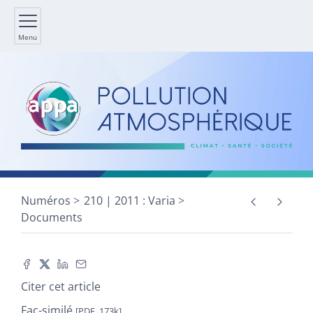
Menu
Numéros
210 | 2011 : Varia
Documents
Citer cet article
Fac-similé
[PDF, 173k]