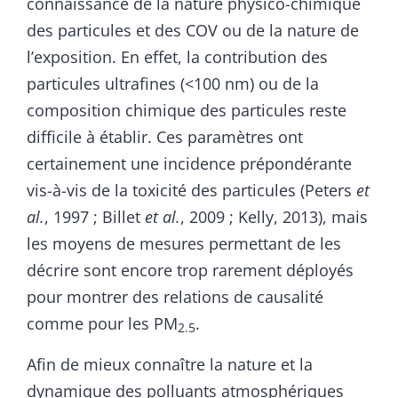
connaissance de la nature physico-chimique
des particules et des COV ou de la nature de
l’exposition. En effet, la contribution des
particules ultrafines (<100 nm) ou de la
composition chimique des particules reste
difficile à établir. Ces paramètres ont
certainement une incidence prépondérante
vis-à-vis de la toxicité des particules (Peters
et
al.
, 1997 ; Billet
et al.
, 2009 ; Kelly, 2013), mais
les moyens de mesures permettant de les
décrire sont encore trop rarement déployés
pour montrer des relations de causalité
comme pour les PM
.
2.5
Afin de mieux connaître la nature et la
dynamique des polluants atmosphériques