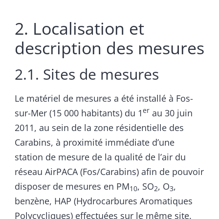
2. Localisation et
description des mesures
2.1. Sites de mesures
Le matériel de mesures a été installé à Fos-
er
sur-Mer (15 000 habitants) du 1
au 30 juin
2011, au sein de la zone résidentielle des
Carabins, à proximité immédiate d’une
station de mesure de la qualité de l’air du
réseau AirPACA (Fos/Carabins) afin de pouvoir
disposer de mesures en PM
, SO
, O
,
10
2
3
benzène, HAP (Hydrocarbures Aromatiques
Polycycliques) effectuées sur le même site.