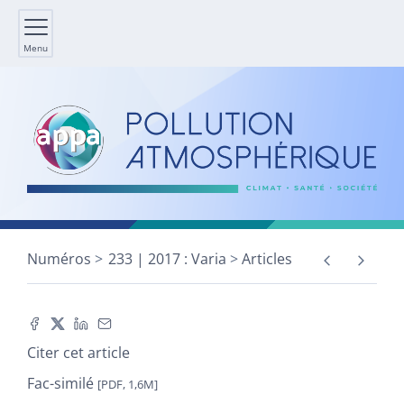
Menu
Numéros
233 | 2017 : Varia
Articles
Citer cet article
Fac-similé
[PDF, 1,6M]