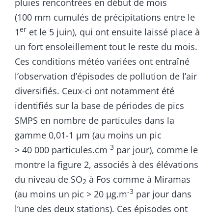
pluies rencontrées en début de mois
(100 mm cumulés de précipitations entre le
er
1
et le 5 juin), qui ont ensuite laissé place à
un fort ensoleillement tout le reste du mois.
Ces conditions météo variées ont entraîné
l’observation d’épisodes de pollution de l’air
diversifiés. Ceux-ci ont notamment été
identifiés sur la base de périodes de pics
SMPS en nombre de particules dans la
gamme 0,01-1 µm (au moins un pic
-3
> 40 000 particules.cm
par jour), comme le
montre la figure 2, associés à des élévations
du niveau de SO
à Fos comme à Miramas
2
-3
(au moins un pic > 20 µg.m
par jour dans
l’une des deux stations). Ces épisodes ont