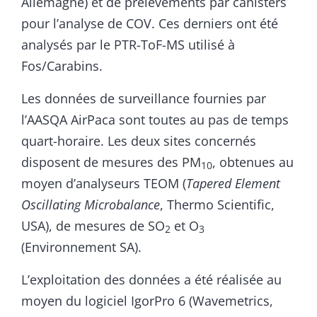
Allemagne) et de prélèvements par canisters
pour l’analyse de COV. Ces derniers ont été
analysés par le PTR-ToF-MS utilisé à
Fos/Carabins.
Les données de surveillance fournies par
l’AASQA AirPaca sont toutes au pas de temps
quart-horaire. Les deux sites concernés
disposent de mesures des PM
, obtenues au
10
moyen d’analyseurs TEOM (
Tapered Element
Oscillating Microbalance
, Thermo Scientific,
USA), de mesures de SO
et O
2
3
(Environnement SA).
L’exploitation des données a été réalisée au
moyen du logiciel IgorPro 6 (Wavemetrics,