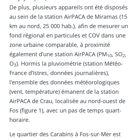
De plus, plusieurs appareils ont été disposés
au sein de la station AirPACA de Miramas (15
km au nord, 25 000 hab.), afin de mesurer un
fond régional en particules et COV dans une
zone urbaine comparable, à proximité
également d’une station AirPACA (PM
, SO
,
10
2
O
). Hormis la pluviométrie (station Météo-
3
France d’Istres, données journalières),
l’ensemble des données météorologiques
(vent, température) émanent de la station
AirPACA de Crau, localisée au nord-ouest de
Fos (figure 1), avec un pas de temps quart-
horaire.
Le quartier des Carabins à Fos-sur-Mer est