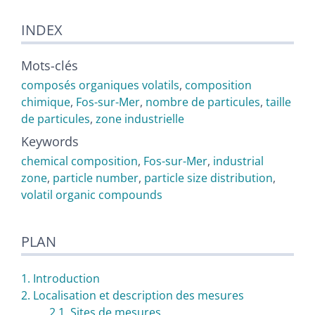
INDEX
Mots-clés
composés organiques volatils
,
composition
chimique
,
Fos-sur-Mer
,
nombre de particules
,
taille
de particules
,
zone industrielle
Keywords
chemical composition
,
Fos-sur-Mer
,
industrial
zone
,
particle number
,
particle size distribution
,
volatil organic compounds
PLAN
1. Introduction
2. Localisation et description des mesures
2.1. Sites de mesures