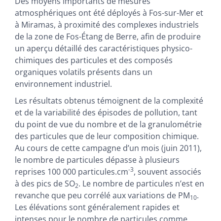
Des moyens importants de mesures
atmosphériques ont été déployés à Fos-sur-Mer et
à Miramas, à proximité des complexes industriels
de la zone de Fos-Étang de Berre, afin de produire
un aperçu détaillé des caractéristiques physico-
chimiques des particules et des composés
organiques volatils présents dans un
environnement industriel.
Les résultats obtenus témoignent de la complexité
et de la variabilité des épisodes de pollution, tant
du point de vue du nombre et de la granulométrie
des particules que de leur composition chimique.
Au cours de cette campagne d’un mois (juin 2011),
le nombre de particules dépasse à plusieurs
-3
reprises 100 000 particules.cm
, souvent associés
à des pics de SO
. Le nombre de particules n’est en
2
revanche que peu corrélé aux variations de PM
.
10
Les élévations sont généralement rapides et
intenses pour le nombre de particules comme