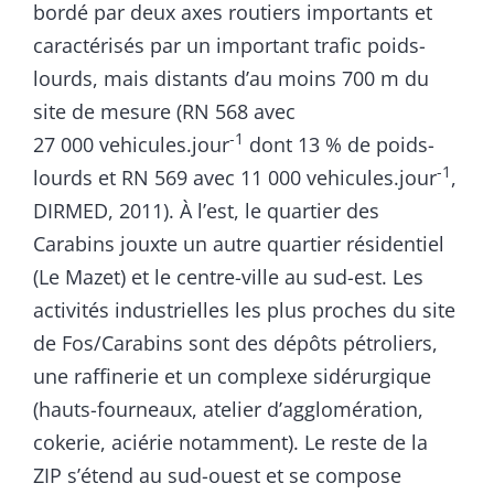
bordé par deux axes routiers importants et
caractérisés par un important trafic poids-
lourds, mais distants d’au moins 700 m du
site de mesure (RN 568 avec
-1
27 000 vehicules.jour
dont 13 % de poids-
-1
lourds et RN 569 avec 11 000 vehicules.jour
,
DIRMED, 2011). À l’est, le quartier des
Carabins jouxte un autre quartier résidentiel
(Le Mazet) et le centre-ville au sud-est. Les
activités industrielles les plus proches du site
de Fos/Carabins sont des dépôts pétroliers,
une raffinerie et un complexe sidérurgique
(hauts-fourneaux, atelier d’agglomération,
cokerie, aciérie notamment). Le reste de la
ZIP s’étend au sud-ouest et se compose