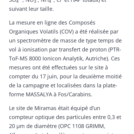
4
3
4
suivant leur taille.
La mesure en ligne des Composés
Organiques Volatils (COV) a été réalisée par
un spectromètre de masse de type temps de
vol à ionisation par transfert de proton (PTR-
ToF-MS 8000 Ionicon Analytik, Autriche). Ces
mesures ont été effectuées sur le site à
compter du 17 juin, pour la deuxième moitié
de la campagne et localisées dans la plate-
forme MASSALYA à Fos/Carabins.
Le site de Miramas était équipé d’un
compteur optique des particules entre 0,3 et
20 µm de diamètre (OPC 1108 GRIMM,