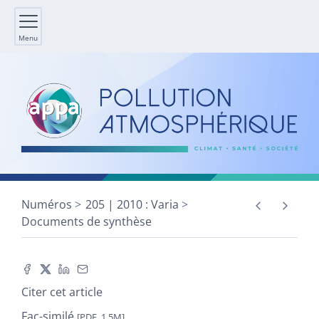
Menu
Numéros
205 | 2010 : Varia
Documents de synthèse
Citer cet article
Fac-similé
[PDF, 1,5M]