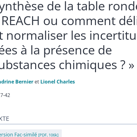
ynthèse de la table rond
 REACH ou comment dél
t normaliser les incertit
iées à la présence de
ubstances chimiques ? »
ndrine
Bernier
et
Lionel
Charles
37-42
te
XTE
er cet article
eurs
ersion Fac-similé
[PDF, 106k]