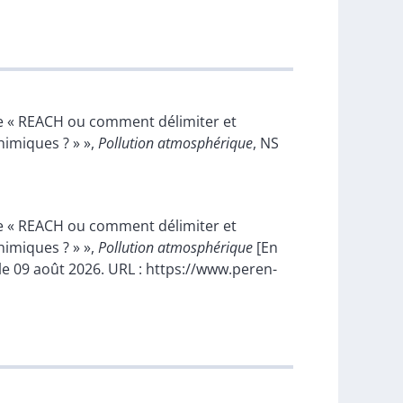
de « REACH ou comment délimiter et
himiques ? » »,
Pollution atmosphérique
, NS
de « REACH ou comment délimiter et
himiques ? » »,
Pollution atmosphérique
[En
 le 09 août 2026. URL : https://www.peren-