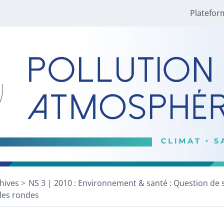
Platefor
hives
NS 3 | 2010 : Environnement & santé : Question de 
les rondes