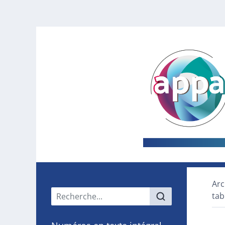
Arc
Menu principal
tab