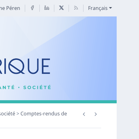
me Péren
Français
société
Comptes-rendus de