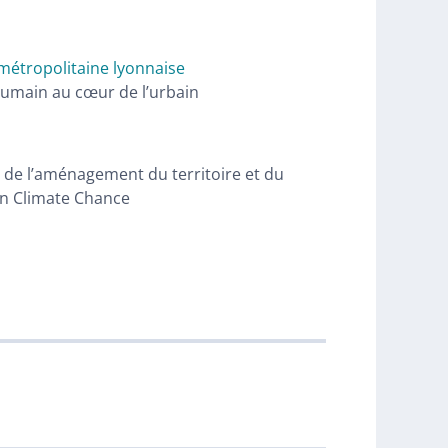
 métropolitaine lyonnaise
l’humain au cœur de l’urbain
n de l’aménagement du territoire et du
on Climate Chance