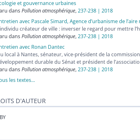
cologie et gouvernance urbaines
aru dans
Pollution atmosphérique
,
237-238 | 2018
ntretien avec Pascale Simard, Agence d’urbanisme de l’aire
’individu créateur de ville : inverser le regard pour mettre 
aru dans
Pollution atmosphérique
,
237-238 | 2018
ntretien avec Ronan Dantec
lu local à Nantes, sénateur, vice-président de la commissio
éveloppement durable du Sénat et président de l’associati
aru dans
Pollution atmosphérique
,
237-238 | 2018
ous les textes...
OITS D'AUTEUR
-BY