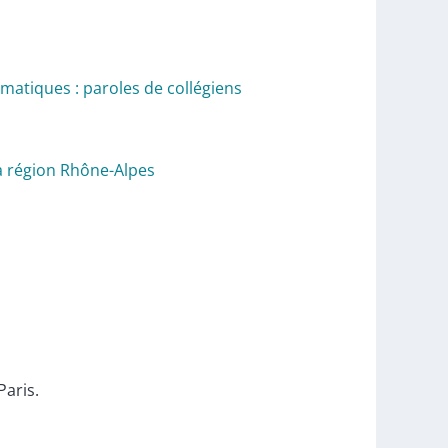
imatiques : paroles de collégiens
la région Rhône-Alpes
Paris.