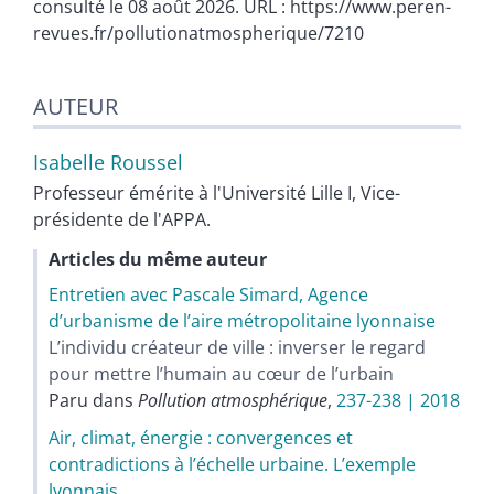
consulté le 08 août 2026. URL : https://www.peren-
revues.fr/pollutionatmospherique/7210
AUTEUR
Isabelle
Roussel
Professeur émérite à l'Université Lille I, Vice-
présidente de l'APPA.
Articles du même auteur
Entretien avec Pascale Simard, Agence
d’urbanisme de l’aire métropolitaine lyonnaise
L’individu créateur de ville : inverser le regard
pour mettre l’humain au cœur de l’urbain
Paru dans
Pollution atmosphérique
,
237-238 | 2018
Air, climat, énergie : convergences et
contradictions à l’échelle urbaine. L’exemple
lyonnais