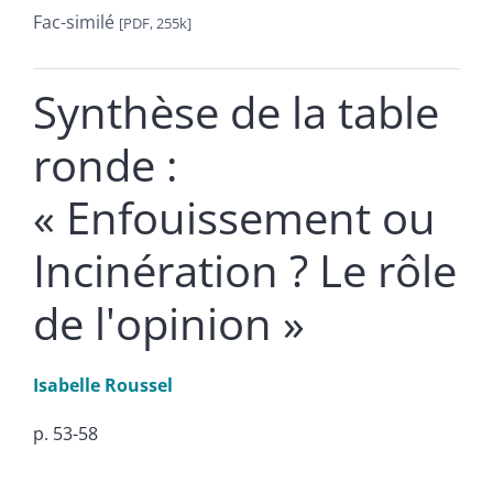
Fac-similé
[PDF, 255k]
Synthèse de la table
ronde :
« Enfouissement ou
Incinération ? Le rôle
de l'opinion »
Isabelle
Roussel
p. 53-58