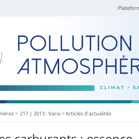
Platefor
méros
217 | 2013 : Varia
Articles d'actualités
es carburants : essence, 