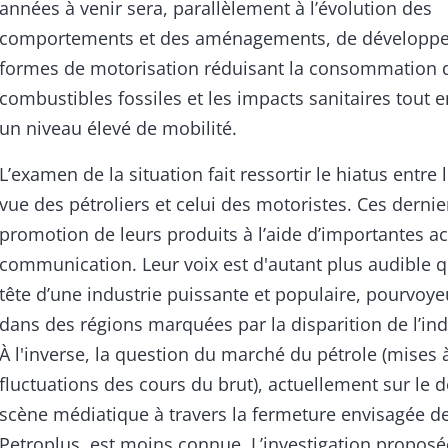
années à venir sera, parallèlement à l’évolution des
comportements et des aménagements, de développer
formes de motorisation réduisant la consommation 
combustibles fossiles et les impacts sanitaires tout 
un niveau élevé de mobilité.
L’examen de la situation fait ressortir le hiatus entre 
vue des pétroliers et celui des motoristes. Ces dernie
promotion de leurs produits à l’aide d’importantes a
communication. Leur voix est d'autant plus audible qu
tête d’une industrie puissante et populaire, pourvoy
dans des régions marquées par la disparition de l’ind
À l'inverse, la question du marché du pétrole (mises à
fluctuations des cours du brut), actuellement sur le d
scène médiatique à travers la fermeture envisagée de 
Petroplus, est moins connue. L’investigation propos