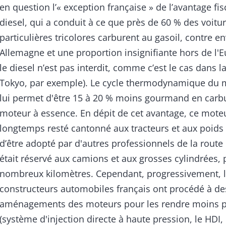
en question l’« exception française » de l’avantage fi
diesel, qui a conduit à ce que près de 60 % des voitu
particulières tricolores carburent au gasoil, contre e
Allemagne et une proportion insignifiante hors de l'
le diesel n’est pas interdit, comme c’est le cas dans la
Tokyo, par exemple). Le cycle thermodynamique du 
lui permet d'être 15 à 20 % moins gourmand en carb
moteur à essence. En dépit de cet avantage, ce moteu
longtemps resté cantonné aux tracteurs et aux poids
d’être adopté par d'autres professionnels de la route et
était réservé aux camions et aux grosses cylindrées,
nombreux kilomètres. Cependant, progressivement, 
constructeurs automobiles français ont procédé à de
aménagements des moteurs pour les rendre moins p
(système d'injection directe à haute pression, le HDI,