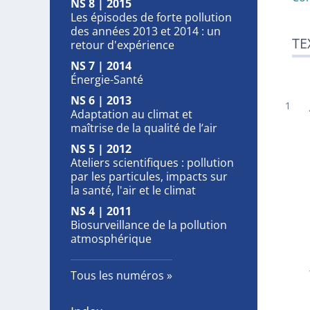
NS 8 | 2015
Les épisodes de forte pollution
des années 2013 et 2014 : un
TE
retour d'expérience
NS 7 | 2014
Énergie-Santé
NS 6 | 2013
Adaptation au climat et
maîtrise de la qualité de l’air
NS 5 | 2012
Ateliers scientifiques : pollution
par les particules, impacts sur
la santé, l'air et le climat
NS 4 | 2011
Biosurveillance de la pollution
atmosphérique
Tous les numéros