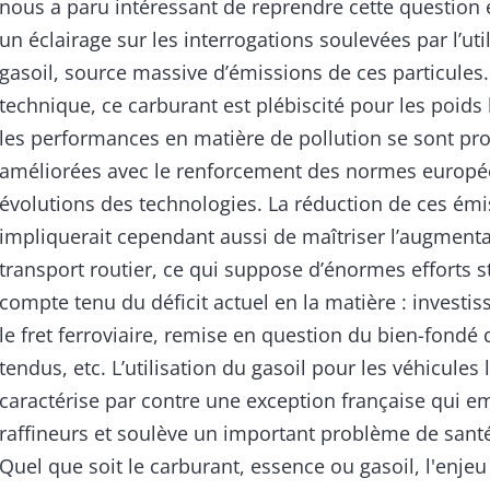
nous a paru intéressant de reprendre cette question 
un éclairage sur les interrogations soulevées par l’uti
gasoil, source massive d’émissions de ces particules.
technique, ce carburant est plébiscité pour les poids
les performances en matière de pollution se sont pr
améliorées avec le renforcement des normes europé
évolutions des technologies. La réduction de ces ém
impliquerait cependant aussi de maîtriser l’augment
transport routier, ce qui suppose d’énormes efforts s
compte tenu du déficit actuel en la matière : invest
le fret ferroviaire, remise en question du bien-fondé 
tendus, etc. L’utilisation du gasoil pour les véhicules 
caractérise par contre une exception française qui e
raffineurs et soulève un important problème de sant
Quel que soit le carburant, essence ou gasoil, l'enjeu