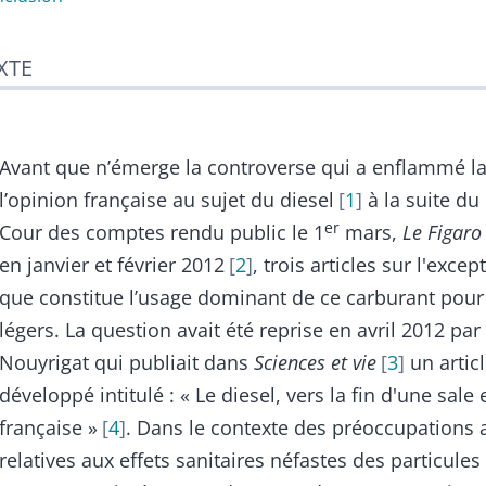
XTE
Avant que n’émerge la controverse qui a enflammé la
l’opinion française au sujet du diesel
1
à la suite du 
er
Cour des comptes rendu public le 1
mars,
Le Figaro
en janvier et février 2012
2
, trois articles sur l'exce
que constitue l’usage dominant de ce carburant pour 
légers. La question avait été reprise en avril 2012 par
Nouyrigat qui publiait dans
Sciences et vie
3
un articl
développé intitulé : « Le diesel, vers la fin d'une sale
française »
4
. Dans le contexte des préoccupations 
relatives aux effets sanitaires néfastes des particules