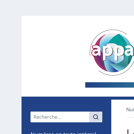
Nu
Menu principal
L