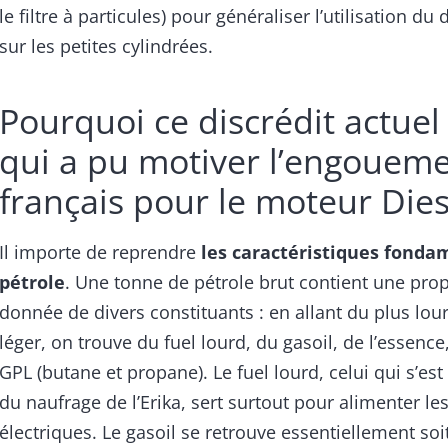
le filtre à particules) pour généraliser l’utilisation d
sur les petites cylindrées.
Pourquoi ce discrédit actuel
qui a pu motiver l’engouem
français pour le moteur Dies
Il importe de reprendre
les caractéristiques fonda
pétrole
. Une tonne de pétrole brut contient une pro
donnée de divers constituants : en allant du plus lou
léger, on trouve du fuel lourd, du gasoil, de l’essence
GPL (butane et propane). Le fuel lourd, celui qui s’est
du naufrage de l’Erika, sert surtout pour alimenter le
électriques. Le gasoil se retrouve essentiellement so