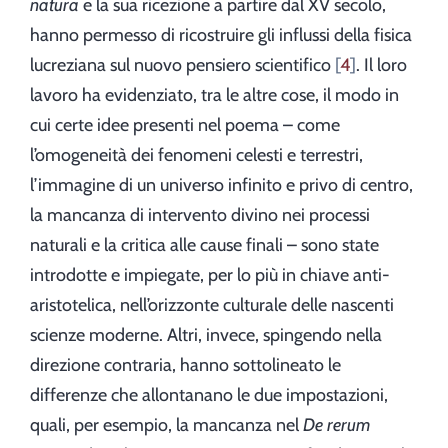
natura
e la sua ricezione a partire dal XV secolo,
hanno permesso di ricostruire gli influssi della fisica
lucreziana sul nuovo pensiero scientifico
4
. Il loro
lavoro ha evidenziato, tra le altre cose, il modo in
cui certe idee presenti nel poema – come
l’omogeneità dei fenomeni celesti e terrestri,
l’immagine di un universo infinito e privo di centro,
la mancanza di intervento divino nei processi
naturali e la critica alle cause finali – sono state
introdotte e impiegate, per lo più in chiave anti-
aristotelica, nell’orizzonte culturale delle nascenti
scienze moderne. Altri, invece, spingendo nella
direzione contraria, hanno sottolineato le
differenze che allontanano le due impostazioni,
quali, per esempio, la mancanza nel
De rerum