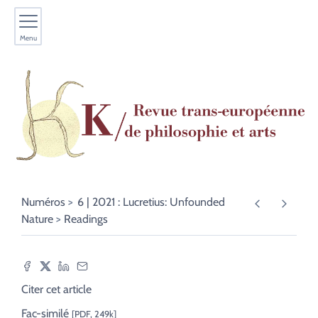
Menu
Numéros
6 | 2021 : Lucretius: Unfounded
Nature
Readings
Citer cet article
Fac-similé
[PDF, 249k]