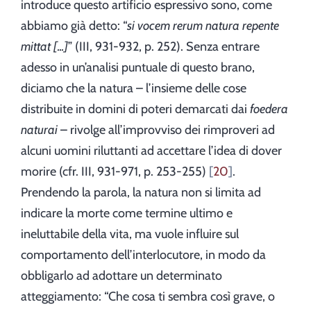
introduce questo artificio espressivo sono, come
abbiamo già detto: “
si vocem rerum natura repente
mittat [...]
” (III, 931-932, p. 252). Senza entrare
adesso in un’analisi puntuale di questo brano,
diciamo che la natura – l’insieme delle cose
distribuite in domini di poteri demarcati dai
foedera
naturai
– rivolge all’improvviso dei rimproveri ad
alcuni uomini riluttanti ad accettare l’idea di dover
morire (cfr. III, 931-971, p. 253-255)
20
.
Prendendo la parola, la natura non si limita ad
indicare la morte come termine ultimo e
ineluttabile della vita, ma vuole influire sul
comportamento dell’interlocutore, in modo da
obbligarlo ad adottare un determinato
atteggiamento: “Che cosa ti sembra così grave, o