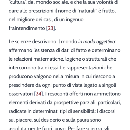
“cultura”, dal mondo sociale, e che la sua volontà di
dare alle prescrizioni il nome di “naturali” è frutto,
nel migliore dei casi, di un ingenuo
fraintendimento
23
.
Le scienze descrivono il mondo
in modo
oggettivo
:
affermano l’esistenza di dati di fatto e determinano
le relazioni matematiche, logiche o strutturali che
intercorrono tra di essi. Le rappresentazioni che
producono valgono nella misura in cui riescono a
prescindere da ogni punto di vista legato a singoli
osservatori
24
. I resoconti offerti non ammettono
elementi derivati da prospettive parziali, particolari,
radicate in determinati tipi di sensibilità: i discorsi
sul piacere, sul desiderio e sulla paura sono
assolutamente fuori luogo. Per fare scienza, gli