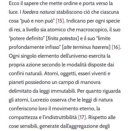
Ecco il sapere che mette ordine e porta verso la
luce. I
foedera naturai
stabiliscono ciò che ciascuna
cosa “può e non può”
15
. Indicano per ogni specie
di
res
, a livello sia atomico che macroscopico, il suo
“potere definito” [
finita potestas
] e il suo “limite
profondamente infisso” [
alte
terminus haerens
]
16
.
Ogni singolo elemento dell’universo esercita la
propria azione secondo le modalità disposte dai
confini naturali. Atomi, oggetti, esseri viventi e
pianeti possiedono un campo di manovra
delimitato da leggi immutabili. Per quanto riguarda
gli atomi, Lucrezio osserva che le leggi di natura
conferiscono loro il movimento eterno, la
compattezza e l’indistruttibilità
17
. Rispetto alle
cose sensibili, generate dall’aggregazione degli