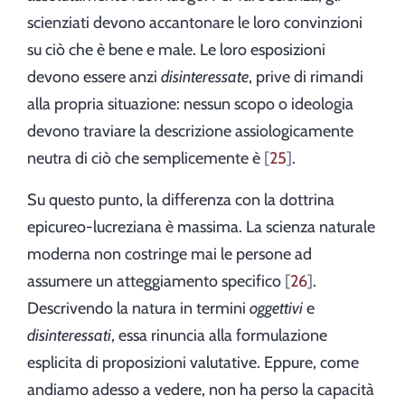
scienziati devono accantonare le loro convinzioni
su ciò che è bene e male. Le loro esposizioni
devono essere anzi
disinteressate
, prive di rimandi
alla propria situazione: nessun scopo o ideologia
devono traviare la descrizione assiologicamente
neutra di ciò che semplicemente è
25
.
Su questo punto, la differenza con la dottrina
epicureo-lucreziana è massima. La scienza naturale
moderna non costringe mai le persone ad
assumere un atteggiamento specifico
26
.
Descrivendo la natura in termini
oggettivi
e
disinteressati
, essa rinuncia alla formulazione
esplicita di proposizioni valutative. Eppure, come
andiamo adesso a vedere, non ha perso la capacità