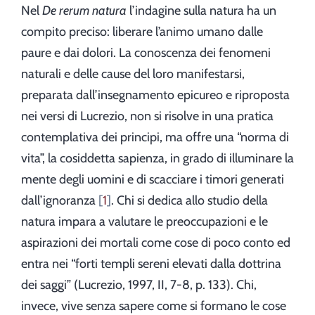
Nel
De rerum natura
l’indagine sulla natura ha un
compito preciso: liberare l’animo umano dalle
paure e dai dolori. La conoscenza dei fenomeni
naturali e delle cause del loro manifestarsi,
preparata dall’insegnamento epicureo e riproposta
nei versi di Lucrezio, non si risolve in una pratica
contemplativa dei principi, ma offre una “norma di
vita”, la cosiddetta sapienza, in grado di illuminare la
mente degli uomini e di scacciare i timori generati
dall’ignoranza
1
. Chi si dedica allo studio della
natura impara a valutare le preoccupazioni e le
aspirazioni dei mortali come cose di poco conto ed
entra nei “forti templi sereni elevati dalla dottrina
dei saggi” (Lucrezio, 1997, II, 7-8, p. 133). Chi,
invece, vive senza sapere come si formano le cose