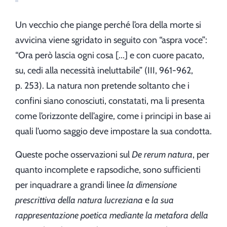
Un vecchio che piange perché l’ora della morte si
avvicina viene sgridato in seguito con “aspra voce”:
“Ora però lascia ogni cosa [...] e con cuore pacato,
su, cedi alla necessità ineluttabile” (III, 961-962,
p. 253). La natura non pretende soltanto che i
confini siano conosciuti, constatati, ma li presenta
come l’orizzonte dell’agire, come i principi in base ai
quali l’uomo saggio deve impostare la sua condotta.
Queste poche osservazioni sul
De rerum natura
, per
quanto incomplete e rapsodiche, sono sufficienti
per inquadrare a grandi linee
la dimensione
prescrittiva della natura lucreziana
e
la sua
rappresentazione poetica mediante la metafora della