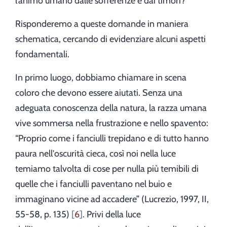
l’animo umano dalle sofferenze e dai timori?
Risponderemo a queste domande in maniera
schematica, cercando di evidenziare alcuni aspetti
fondamentali.
In primo luogo, dobbiamo chiamare in scena
coloro che devono essere aiutati. Senza una
adeguata conoscenza della natura, la razza umana
vive sommersa nella frustrazione e nello spavento:
“Proprio come i fanciulli trepidano e di tutto hanno
paura nell'oscurità cieca, così noi nella luce
temiamo talvolta di cose per nulla più temibili di
quelle che i fanciulli paventano nel buio e
immaginano vicine ad accadere” (Lucrezio, 1997, II,
55-58, p. 135)
6
. Privi della luce