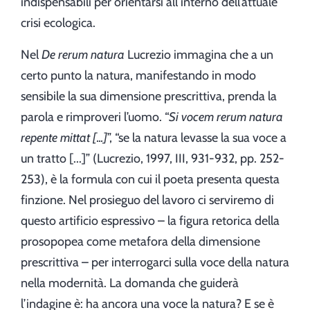
indispensabili per orientarsi all’interno dell’attuale
crisi ecologica.
Nel
De rerum natura
Lucrezio immagina che a un
certo punto la natura, manifestando in modo
sensibile la sua dimensione prescrittiva, prenda la
parola e rimproveri l’uomo. “
Si vocem rerum natura
repente mittat [...]
”, “se la natura levasse la sua voce a
un tratto [...]” (Lucrezio, 1997, III, 931-932, pp. 252-
253), è la formula con cui il poeta presenta questa
finzione. Nel prosieguo del lavoro ci serviremo di
questo artificio espressivo – la figura retorica della
prosopopea come metafora della dimensione
prescrittiva – per interrogarci sulla voce della natura
nella modernità. La domanda che guiderà
l’indagine è: ha ancora una voce la natura? E se è