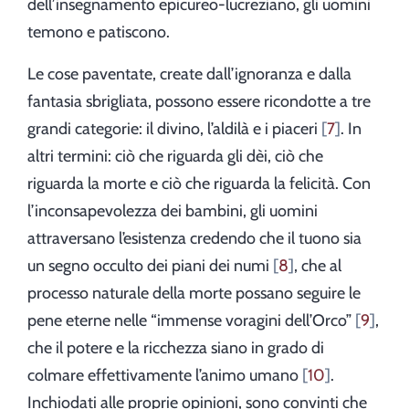
dell’insegnamento epicureo-lucreziano, gli uomini
temono e patiscono.
Le cose paventate, create dall’ignoranza e dalla
fantasia sbrigliata, possono essere ricondotte a tre
grandi categorie: il divino, l’aldilà e i piaceri
7
. In
altri termini: ciò che riguarda gli dèi, ciò che
riguarda la morte e ciò che riguarda la felicità. Con
l’inconsapevolezza dei bambini, gli uomini
attraversano l’esistenza credendo che il tuono sia
un segno occulto dei piani dei numi
8
, che al
processo naturale della morte possano seguire le
pene eterne nelle “immense voragini dell’Orco”
9
,
che il potere e la ricchezza siano in grado di
colmare effettivamente l’animo umano
10
.
Inchiodati alle proprie opinioni, sono convinti che