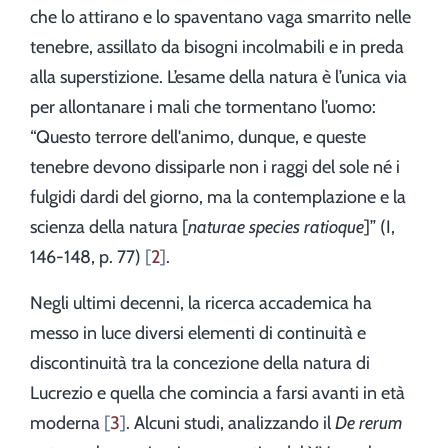
che lo attirano e lo spaventano vaga smarrito nelle
tenebre, assillato da bisogni incolmabili e in preda
alla superstizione. L’esame della natura è l’unica via
per allontanare i mali che tormentano l’uomo:
“Questo terrore dell'animo, dunque, e queste
tenebre devono dissiparle non i raggi del sole né i
fulgidi dardi del giorno, ma la contemplazione e la
scienza della natura [
naturae species ratioque
]” (I,
146-148, p. 77)
2
.
Negli ultimi decenni, la ricerca accademica ha
messo in luce diversi elementi di continuità e
discontinuità tra la concezione della natura di
Lucrezio e quella che comincia a farsi avanti in età
moderna
3
. Alcuni studi, analizzando il
De rerum