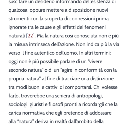
suscitare un desiderio informando dell’esistenza di
qualcosa, oppure mettere a disposizione nuovi
strumenti con la scoperta di connessioni prima
ignorate tra le cause e gli effetti dei fenomeni
naturali
22
. Ma la natura così conosciuta non è più
la misura intrinseca dell’azione. Non indica più la via
verso il fine autentico dell’uomo. In altri termini:
oggi non è più possibile parlare di un “vivere
secondo natura” o di un “agire in conformità con la
propria natura” al fine di tracciare una distinzione
tra modi buoni e cattivi di comportarsi. Chi volesse
farlo, troverebbe una schiera di antropologi,
sociologi, giuristi e filosofi pronti a ricordargli che la
carica normativa che egli pretende di addossare
alla “natura” deriva in realtà dall’ambito della