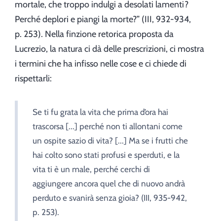
mortale, che troppo indulgi a desolati lamenti?
Perché deplori e piangi la morte?” (III, 932-934,
p. 253). Nella finzione retorica proposta da
Lucrezio, la natura ci dà delle prescrizioni, ci mostra
i termini che ha infisso nelle cose e ci chiede di
rispettarli:
Se ti fu grata la vita che prima d’ora hai
trascorsa [...] perché non ti allontani come
un ospite sazio di vita? [...] Ma se i frutti che
hai colto sono stati profusi e sperduti, e la
vita ti è un male, perché cerchi di
aggiungere ancora quel che di nuovo andrà
perduto e svanirà senza gioia? (III, 935-942,
p. 253).