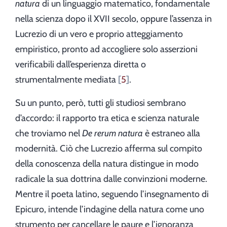
natura
di un linguaggio matematico, fondamentale
nella scienza dopo il XVII secolo, oppure l’assenza in
Lucrezio di un vero e proprio atteggiamento
empiristico, pronto ad accogliere solo asserzioni
verificabili dall’esperienza diretta o
strumentalmente mediata
5
.
Su un punto, però, tutti gli studiosi sembrano
d’accordo: il rapporto tra etica e scienza naturale
che troviamo nel
De rerum natura
è estraneo alla
modernità. Ciò che Lucrezio afferma sul compito
della conoscenza della natura distingue in modo
radicale la sua dottrina dalle convinzioni moderne.
Mentre il poeta latino, seguendo l’insegnamento di
Epicuro, intende l’indagine della natura come uno
strumento per cancellare le paure e l’ignoranza