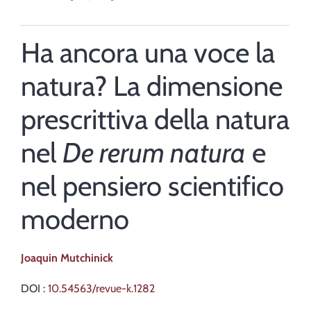
Ha ancora una voce la
natura? La dimensione
prescrittiva della natura
nel
De rerum natura
e
nel pensiero scientifico
moderno
Joaquin
Mutchinick
DOI :
10.54563/revue-k.1282