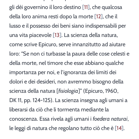
gli dèi governino il loro destino
11
, che qualcosa
della loro anima resti dopo la morte
12
, che il
lusso e il possesso dei beni siano indispensabili per
una vita piacevole
13
. La scienza della natura,
come scrive Epicuro, serve innanzitutto ad aiutare
loro: “Se non ci turbasse la paura delle cose celesti e
della morte, nel timore che esse abbiano qualche
importanza per noi, e l'ignoranza dei limiti dei
dolori e dei desideri, non avremmo bisogno della
scienza della natura [
fisiologia
]” (Epicuro, 1960,
DK 11, pp. 124-125). La scienza insegna agli umani a
liberarsi da ciò che li tormenta mediante la
conoscenza. Essa rivela agli umani i
foedera naturai
,
le leggi di natura che regolano tutto ciò che è
14
.