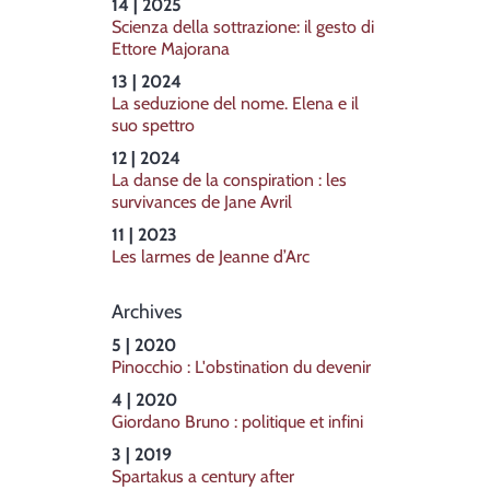
14 | 2025
Scienza della sottrazione: il gesto di
Ettore Majorana
13 | 2024
La seduzione del nome. Elena e il
suo spettro
12 | 2024
La danse de la conspiration : les
survivances de Jane Avril
11 | 2023
Les larmes de Jeanne d’Arc
Archives
5 | 2020
Pinocchio : L'obstination du devenir
4 | 2020
Giordano Bruno : politique et infini
3 | 2019
Spartakus a century after