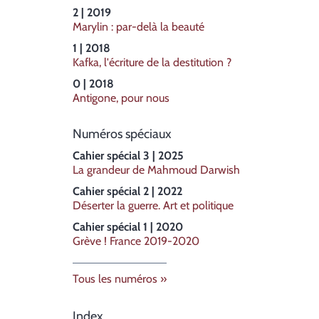
2 | 2019
Marylin : par-delà la beauté
1 | 2018
Kafka, l'écriture de la destitution ?
0 | 2018
Antigone, pour nous
Numéros spéciaux
Cahier spécial 3 | 2025
La grandeur de Mahmoud Darwish
Cahier spécial 2 | 2022
Déserter la guerre. Art et politique
Cahier spécial 1 | 2020
Grève ! France 2019-2020
Tous les numéros
Index