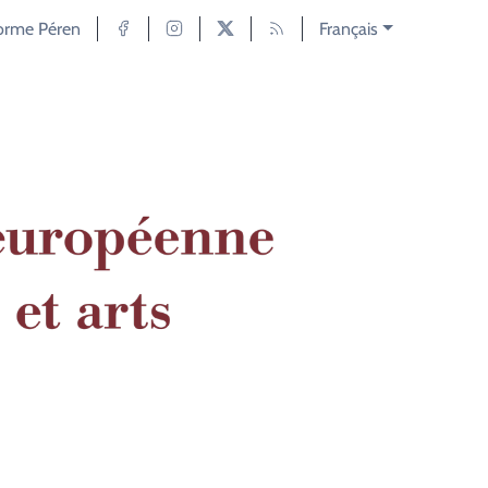
forme Péren
Français