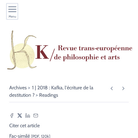
Menu
Archives
1 | 2018 : Kafka, l'écriture de la
destitution ?
Readings
Citer cet article
Fac-similé
[PDF, 120k]