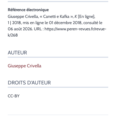
Référence électronique
Giuseppe
Crivella
, «
Canetti e Kafka
»,
K
[En ligne],
1 | 2018, mis en ligne le 01 décembre 2018, consulté le
06 août 2026. URL : https://www.peren-revues.fr/revue-
k/268
AUTEUR
Giuseppe
Crivella
DROITS D'AUTEUR
CC-BY