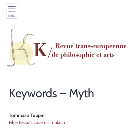
Menu
Keywords – Myth
Tommaso
Tuppini
Fili e tessuti, cose e simulacri