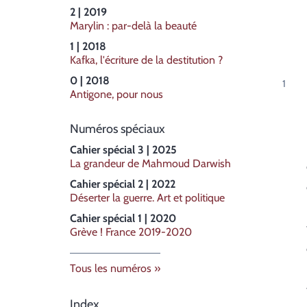
2 | 2019
Marylin : par-delà la beauté
1 | 2018
Kafka, l'écriture de la destitution ?
0 | 2018
Antigone, pour nous
Numéros spéciaux
Cahier spécial 3 | 2025
La grandeur de Mahmoud Darwish
Cahier spécial 2 | 2022
Déserter la guerre. Art et politique
Cahier spécial 1 | 2020
Grève ! France 2019-2020
Tous les numéros
Index