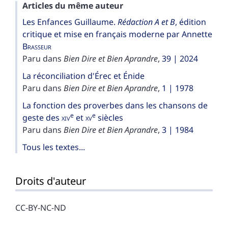
Articles du même auteur
Les Enfances Guillaume.
Rédaction A et B
, édition
critique et mise en français moderne par Annette
Brasseur
Paru dans
Bien Dire et Bien Aprandre
,
39 | 2024
La réconciliation d'Érec et Énide
Paru dans
Bien Dire et Bien Aprandre
,
1 | 1978
La fonction des proverbes dans les chansons de
e
e
geste des
xiv
et
xv
siècles
Paru dans
Bien Dire et Bien Aprandre
,
3 | 1984
Tous les textes...
Droits d'auteur
CC-BY-NC-ND