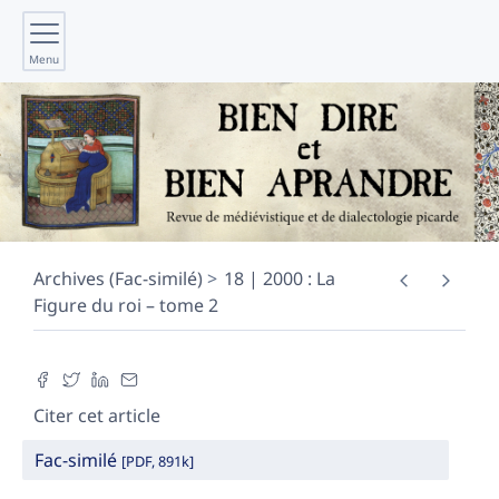
Menu
Archives (Fac-similé)
18 | 2000 : La
Figure du roi – tome 2
Citer cet article
Fac-similé
[PDF, 891k]