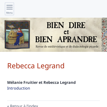
Menu
Rebecca
Legrand
Mélanie
Fruitier
et
Rebecca
Legrand
Introduction
Retour à l’index