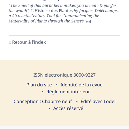
“The smell of this burnt herb makes you urinate & purges
the womb”,
L’Histoire des Plantes
by Jacques Daléchamps:
a Sixteenth-Century Tool for Communicating the
Materiality of Plants through the Senses
Retour à l’index
ISSN électronique 3000-9227
Plan du site
I
dentité de la revue
Règlement intérieur
Conception : Chapitre neuf
Édité avec Lodel
Accès réservé