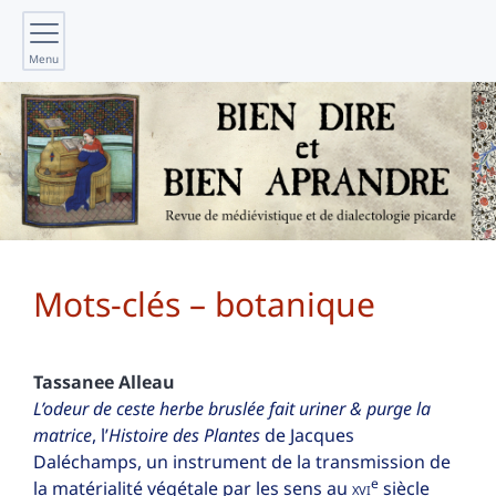
Menu
Mots-clés – botanique
Tassanee
Alleau
L’odeur de ceste herbe bruslée fait uriner & purge la
matrice
, l’
Histoire des Plantes
de Jacques
Daléchamps, un instrument de la transmission de
e
la matérialité végétale par les sens au
xvi
siècle