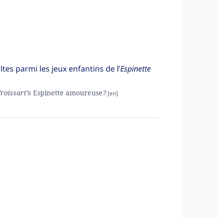
ltes parmi les jeux enfantins de l’
Espinette
Froissart’s
Espinette amoureuse
?