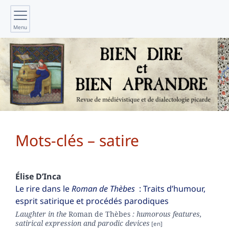
Menu
Mots-clés – satire
Élise
D’Inca
Le rire dans le
Roman de Thèbes
: Traits d’humour,
esprit satirique et procédés parodiques
Laughter in the
Roman de Thèbes
: humorous features,
satirical expression and parodic devices