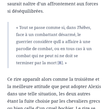
saurait naître d’un affrontement aux forces
si déséquilibrées.
« Tout se passe comme si, dans
Thèbes
,
face à un combattant désarmé, le
guerrier considère quʼil a affaire à une
parodie de combat, ou en tous cas à un
combat qui ne peut ni ne doit se
terminer par la mort
8
. »
Ce rire apparaît alors comme la troisième et
la meilleure attitude que peut adopter Alexis
dans une telle situation, les deux autres
étant la fuite choisie par les chevaliers grecs
ou bien celle d’un cruel
bochier
. Le rire se