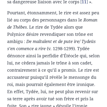
sa dangereuse liaison avec le corps
11
».
Pourtant, étonnamment, le rire est assez peu
lié au corps des personnages dans le
Roman
de Thèbes
. Le rire de Tydée alors que
Polynice désire revendiquer son trône est
ambigu :
De maltalent et de pute ire/ Tydeüs
s’en comence a rire
(v. 1298-1299). Tydée
dénonce ainsi la perfidie d’Étéocle qui, selon
lui, ne cèdera jamais le trône à son cadet,
contrairement à ce qu’il a promis. Le rire est
accusateur puisqu’il révèle le mensonge du
roi, mais pourrait également être ironique.
En effet, Tydée, lui, ne peut plus revenir sur
sa terre après avoir tué son frère et pris la
fuite. Son « rire jaune » dévoile l’ironie