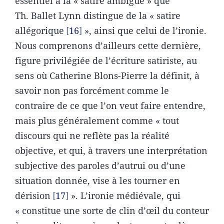
essentiel à la « satire ambiguë » que
Th. Ballet Lynn distingue de la « satire
allégorique
16
», ainsi que celui de l’ironie.
Nous comprenons d’ailleurs cette dernière,
figure privilégiée de l’écriture satiriste, au
sens où Catherine Blons-Pierre la définit, à
savoir non pas forcément comme le
contraire de ce que l’on veut faire entendre,
mais plus généralement comme « tout
discours qui ne reflète pas la réalité
objective, et qui, à travers une interprétation
subjective des paroles d’autrui ou d’une
situation donnée, vise à les tourner en
dérision
17
». L’ironie médiévale, qui
« constitue une sorte de clin d’œil du conteur