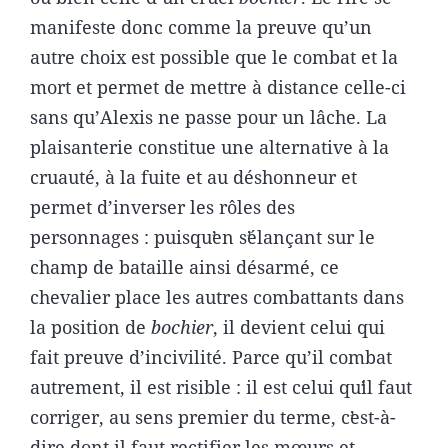
manifeste donc comme la preuve qu’un
autre choix est possible que le combat et la
mort et permet de mettre à distance celle-ci
sans qu’Alexis ne passe pour un lâche. La
plaisanterie constitue une alternative à la
cruauté, à la fuite et au déshonneur et
permet d’inverser les rôles des
personnages : puisquʼen sʼélançant sur le
champ de bataille ainsi désarmé, ce
chevalier place les autres combattants dans
la position de
bochier
, il devient celui qui
fait preuve d’incivilité. Parce qu’il combat
autrement, il est risible : il est celui quʼil faut
corriger, au sens premier du terme, cʼest-à-
dire dont il faut rectifier les mœurs et