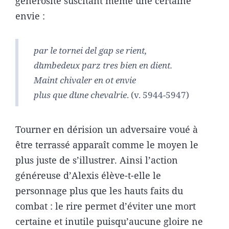
générosité suscitant même une certaine
envie :
par le tornei del gap se rient,
dʼambedeux parz tres bien en dient.
Maint chivaler en ot envie
plus que dʼune chevalrie
. (v. 5944-5947)
Tourner en dérision un adversaire voué à
être terrassé apparaît comme le moyen le
plus juste de s’illustrer. Ainsi l’action
généreuse d’Alexis élève-t-elle le
personnage plus que les hauts faits du
combat : le rire permet d’éviter une mort
certaine et inutile puisqu’aucune gloire ne