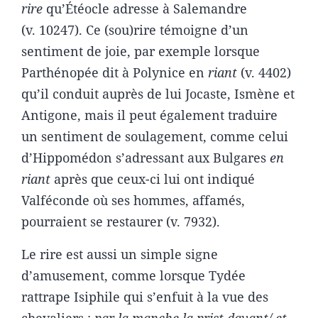
rire
qu’Étéocle adresse à Salemandre
(v. 10247). Ce (sou)rire témoigne d’un
sentiment de joie, par exemple lorsque
Parthénopée dit à Polynice en
riant
(v. 4402)
qu’il conduit auprès de lui Jocaste, Ismène et
Antigone, mais il peut également traduire
un sentiment de soulagement, comme celui
d’Hippomédon s’adressant aux Bulgares
en
riant
après que ceux-ci lui ont indiqué
Valféconde où ses hommes, affamés,
pourraient se restaurer (v. 7932).
Le rire est aussi un simple signe
d’amusement, comme lorsque Tydée
rattrape Isiphile qui s’enfuit à la vue des