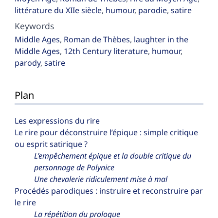
littérature du XIIe siècle
,
humour
,
parodie
,
satire
Keywords
Middle Ages
,
Roman de Thèbes
,
laughter in the
Middle Ages
,
12th Century literature
,
humour
,
parody
,
satire
Plan
Les expressions du rire
Le rire pour déconstruire l’épique : simple critique
ou esprit satirique ?
L’empêchement épique et la double critique du
personnage de Polynice
Une chevalerie ridiculement mise à mal
Procédés parodiques : instruire et reconstruire par
le rire
La répétition du prologue