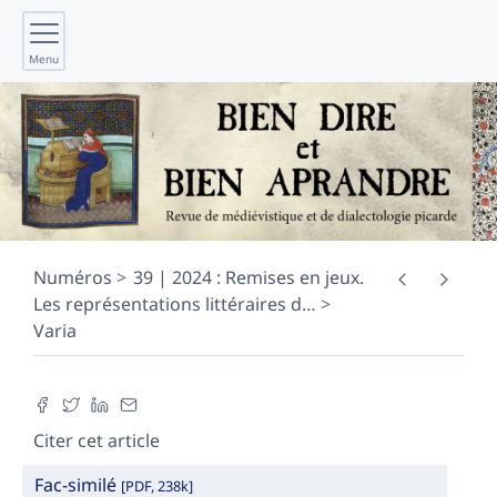
Menu
Numéros
39 | 2024 : Remises en jeux.
Les représentations littéraires d
…
Varia
Citer cet article
Fac-similé
[PDF, 238k]