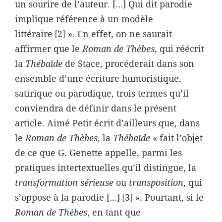
un sourire de l’auteur. […] Qui dit parodie
implique référence à un modèle
littéraire
2
». En effet, on ne saurait
affirmer que le
Roman de
Thèbes
, qui réécrit
la
Thébaïde
de Stace, procéderait dans son
ensemble d’une écriture humoristique,
satirique ou parodique, trois termes qu’il
conviendra de définir dans le présent
article. Aimé Petit écrit d’ailleurs que, dans
le
Roman de Thèbes
, la
Thébaïde
« fait l’objet
de ce que G. Genette appelle, parmi les
pratiques intertextuelles qu’il distingue, la
transformation
sérieuse
ou
transposition
, qui
s’oppose à la parodie […]
3
». Pourtant, si le
Roman de
Thèbes
, en tant que