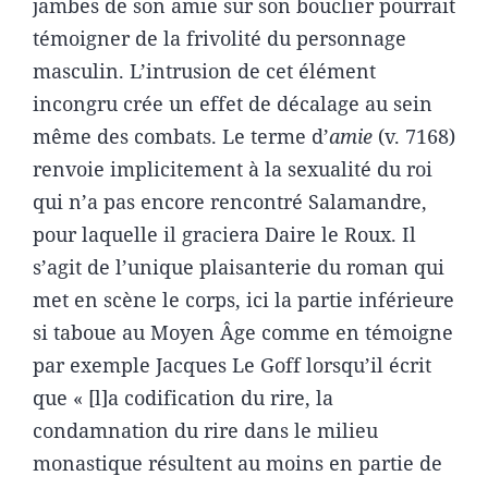
jambes de son amie sur son bouclier pourrait
témoigner de la frivolité du personnage
masculin. L’intrusion de cet élément
incongru crée un effet de décalage au sein
même des combats. Le terme d’
amie
(v. 7168)
renvoie implicitement à la sexualité du roi
qui n’a pas encore rencontré Salamandre,
pour laquelle il graciera Daire le Roux. Il
s’agit de l’unique plaisanterie du roman qui
met en scène le corps, ici la partie inférieure
si taboue au Moyen Âge comme en témoigne
par exemple Jacques Le Goff lorsqu’il écrit
que « [l]a codification du rire, la
condamnation du rire dans le milieu
monastique résultent au moins en partie de