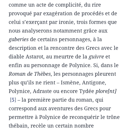
comme un acte de complicité, du rire
provoqué par exagération de procédés et de
celui s’exerçant par ironie, trois formes que
nous analyserons notamment grâce aux
gaberies
de certains personnages, à la
description et la rencontre des Grecs avec le
diable Astarot, au meurtre de la
guivre
et
enfin au personnage de Polynice. Si, dans le
Roman de
Thèbes
, les personnages pleurent
plus qu’ils ne rient – Ismène, Antigone,
Polynice, Adraste ou encore Tydée
plore[nt]
5
– la première partie du roman, qui
correspond aux aventures des Grecs pour
permettre à Polynice de reconquérir le trône
thébain, recèle un certain nombre