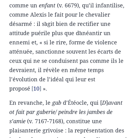
comme un
enfant
(v. 6679), qu’il infantilise,
comme Alexis le fait pour le chevalier
désarmé : il sʼagit bien de rectifier une
attitude puérile plus que dʼanéantir un
ennemi et, « si le rire, forme de violence
atténuée, sanctionne souvent les écarts de
ceux qui ne se conduisent pas comme ils le
devraient, il révèle en même temps
l’évolution de l’idéal qui leur est
proposé
10
».
En revanche, le
gab
d’Étéocle, qui [
D
]
avant
ot fait par gaberie/ peindre les jambes de
s’amie
(v. 7167-7168), constitue une
plaisanterie grivoise : la représentation des