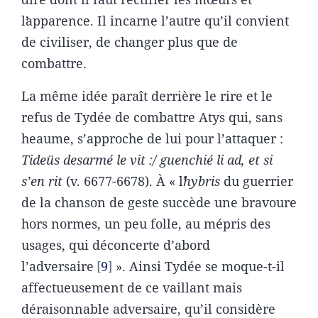
lʼapparence. Il incarne l’autre qu’il convient
de civiliser, de changer plus que de
combattre.
La même idée paraît derrière le rire et le
refus de Tydée de combattre Atys qui, sans
heaume, s’approche de lui pour l’attaquer :
Tideüs desarmé le vit :/ guenchié li ad, et si
s’en rit
(v. 6677-6678). À « lʼ
hybris
du guerrier
de la chanson de geste succède une bravoure
hors normes, un peu folle, au mépris des
usages, qui déconcerte d’abord
l’adversaire
9
». Ainsi Tydée se moque-t-il
affectueusement de ce vaillant mais
déraisonnable adversaire, qu’il considère