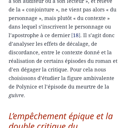
à son auditeur ou à son lecteur », et relève
de la « conjointure », ne vient pas alors « du
personnage », mais plutôt « du contexte »
dans lequel s’inscrivent le personnage ou
l’apostrophe à ce dernier
18
. Il s’agit donc
d’analyser les effets de décalage, de
discordance, entre le contexte donné et la
réalisation de certains épisodes du roman et
d’en dégager la critique. Pour cela nous
choisissons d’étudier la figure ambivalente
de Polynice et l’épisode du meurtre de la
guivre
.
L’empêchement épique et la
double critique du