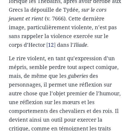
lorsque les Thébains, après avoir dérobé aux
Grecs la dépouille de Tydée,
sur le cors
jeuent et rient
(v. 7666). Cette dernière
image, particulièrement violente, n’est pas
sans rappeler la violence exercée sur le
corps d’Hector
12
dans l’
Iliade
.
Le rire violent, en tant qu’expression d’un
mépris, semble perdre tout aspect comique,
mais, de même que les
gaberies
des
personnages, il permet une réflexion sur
autre chose que l’objet premier de l’humour,
une réflexion sur les mœurs et les
comportements des chevaliers et des rois. Il
devient ainsi un outil pour exercer la
critique, comme en témoignent les traits