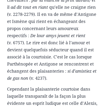
chevaliers :
par la manche la prist davant/ et
li ad dit tout en riant
qu’elle ne craigne rien
(v. 2278-2279). Il en va de même d’Antigone
et Ismène qui rient en échangeant des
propos concernant leurs amoureux
respectifs :
De lour amys jeuent et rient
(v. 6757). Le rire est donc lié à l’amour et
devient quelquefois séducteur quand il est
associé à la courtoisie. C’est le cas lorsque
Parthénopée et Antigone se rencontrent et
échangent des plaisanteries :
si d’amistiez et
de gas non
(v. 4237).
Cependant la plaisanterie courtoise dans
laquelle transparaît de la façon la plus
évidente un esprit ludique est celle d’Alexis,