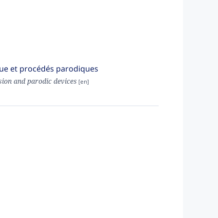
ique et procédés parodiques
sion and parodic devices