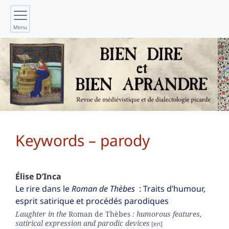
Menu
Keywords – parody
Élise
D’Inca
Le rire dans le
Roman de Thèbes
: Traits d’humour,
esprit satirique et procédés parodiques
Laughter in the
Roman de Thèbes
: humorous features,
satirical expression and parodic devices