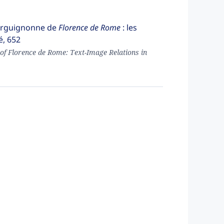
bourguignonne de
Florence de Rome
: les
é, 652
 of Florence de Rome: Text-Image Relations in