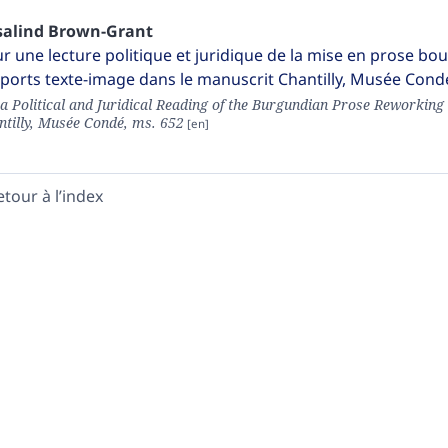
salind
Brown-Grant
r une lecture politique et juridique de la mise en prose 
ports texte-image dans le manuscrit Chantilly, Musée Cond
 a Political and Juridical Reading of the Burgundian Prose Reworking
ntilly, Musée Condé, ms. 652
etour à l’index