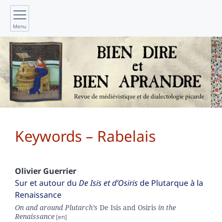
Menu
Keywords – Rabelais
Olivier
Guerrier
Sur et autour du
De Isis et d’Osiris
de Plutarque à la
Renaissance
On and around Plutarch’s
De Isis and Osiris
in the
Renaissance