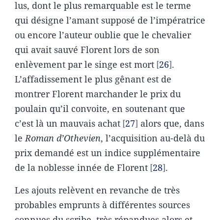
lus, dont le plus remarquable est le terme
qui désigne l’amant supposé de l’impératrice
ou encore l’auteur oublie que le chevalier
qui avait sauvé Florent lors de son
enlèvement par le singe est mort
26
.
L’affadissement le plus gênant est de
montrer Florent marchander le prix du
poulain qu’il convoite, en soutenant que
c’est là un mauvais achat
27
alors que, dans
le
Roman d’Othevien
, l’acquisition au-delà du
prix demandé est un indice supplémentaire
de la noblesse innée de Florent
28
.
Les ajouts relèvent en revanche de très
probables emprunts à différentes sources
connues du scribe, très répandues alors et