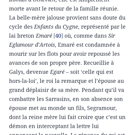
morte avant le retour de la famille réunie.
La belle-mère jalouse provient sans doute du
cycle des
Enfants du Cygne
, représenté par le
lai breton
Emaré
40
où, comme dans
Sir
Eglamour d’Artois
, Emaré est condamnée à
mourir sur les flots pour avoir repoussé les
avances de son propre père. Recueillie à
Galys, devenue
Egaré
– soit ‘celle qui est
hors-la-loi’, le roi la remarque et l’épouse au
grand déplaisir de sa mère. Pendant qu’il va
combattre les Sarrasins, en son absence son
épouse met au monde un fils, Segramour,
dont la reine mère lui fait croire que c’est un
démon en interceptant la lettre lui