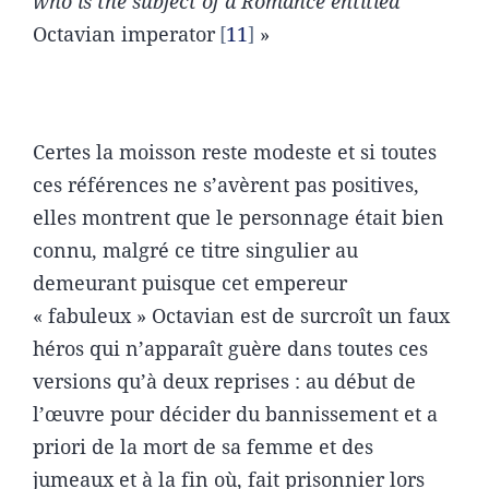
who is the subject of a Romance entitled
Octavian imperator
11
»
Certes la moisson reste modeste et si toutes
ces références ne s’avèrent pas positives,
elles montrent que le personnage était bien
connu, malgré ce titre singulier au
demeurant puisque cet empereur
« fabuleux » Octavian est de surcroît un faux
héros qui n’apparaît guère dans toutes ces
versions qu’à deux reprises : au début de
l’œuvre pour décider du bannissement et a
priori de la mort de sa femme et des
jumeaux et à la fin où, fait prisonnier lors