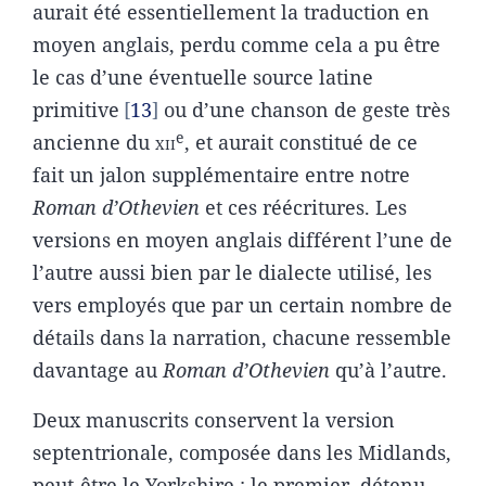
aurait été essentiellement la traduction en
moyen anglais, perdu comme cela a pu être
le cas d’une éventuelle source latine
primitive
13
ou d’une chanson de geste très
e
ancienne du
xii
, et aurait constitué de ce
fait un jalon supplémentaire entre notre
Roman d’Othevien
et ces réécritures. Les
versions en moyen anglais différent l’une de
l’autre aussi bien par le dialecte utilisé, les
vers employés que par un certain nombre de
détails dans la narration, chacune ressemble
davantage au
Roman d’Othevien
qu’à l’autre.
Deux manuscrits conservent la version
septentrionale, composée dans les Midlands,
peut-être le Yorkshire : le premier, détenu