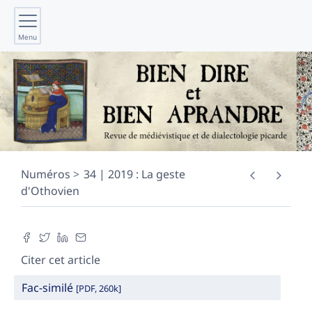
Menu
Numéros
34 | 2019 : La geste
d'Othovien
Citer cet article
Fac-similé
[PDF, 260k]