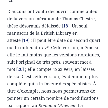
ici.
D’aucuns ont voulu découvrir comme auteur
de la version méridionale Thomas Chestre,
thèse désormais délaissée
18
. Un seul
manuscrit de la British Library en
atteste
19
; il peut être daté du second quart
e
ou du milieu du
xiv
. Cette version, même si
elle le fait moins que les versions nordiques,
suit l’original de très près, souvent mot à
mot
20
; elle compte 1962 vers, en laisses
de six. C’est cette version, évidemment plus
complète qui a la faveur des spécialistes. À
titre d’exemple, nous nous permettrons de
pointer un certain nombre de modifications
par rapport au
Roman d’Othevien
. La