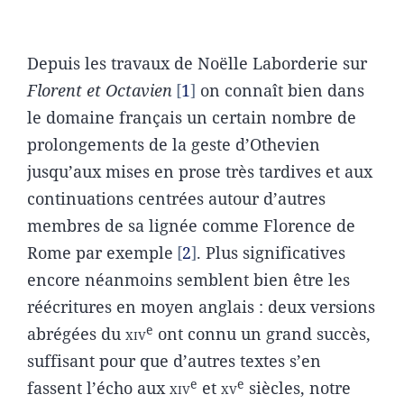
Depuis les travaux de Noëlle Laborderie sur
Florent et Octavien
1
on connaît bien dans
le domaine français un certain nombre de
prolongements de la geste d’Othevien
jusqu’aux mises en prose très tardives et aux
continuations centrées autour d’autres
membres de sa lignée comme Florence de
Rome par exemple
2
. Plus significatives
encore néanmoins semblent bien être les
réécritures en moyen anglais : deux versions
e
abrégées du
xiv
ont connu un grand succès,
suffisant pour que d’autres textes s’en
e
e
fassent l’écho aux
xiv
et
xv
siècles, notre