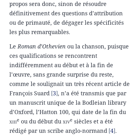
propos sera donc, sinon de résoudre
définitivement des questions d’attribution
ou de primauté, de dégager les spécificités
les plus remarquables.
Le
Roman d’Othevien
ou la chanson, puisque
ces qualifications se rencontrent
indifféremment au début et à la fin de
l’œuvre, sans grande surprise du reste,
comme le soulignait un très récent article de
François Suard
3
, n’a été transmis que par
un manuscrit unique de la Bodleian library
d’Oxford, l’Hatton 100, qui date de la fin du
e
e
xiii
ou du début du
xiv
siècles et a été
rédigé par un scribe anglo-normand
4
.