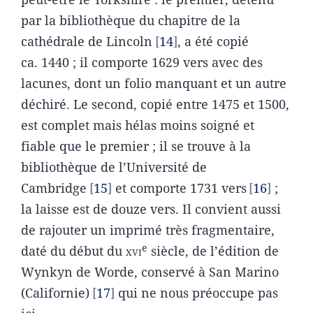
par la bibliothèque du chapitre de la
cathédrale de Lincoln
14
, a été copié
ca. 1440 ; il comporte 1629 vers avec des
lacunes, dont un folio manquant et un autre
déchiré. Le second, copié entre 1475 et 1500,
est complet mais hélas moins soigné et
fiable que le premier ; il se trouve à la
bibliothèque de l’Université de
Cambridge
15
et comporte 1731 vers
16
;
la laisse est de douze vers. Il convient aussi
de rajouter un imprimé très fragmentaire,
e
daté du début du
xvi
siècle, de l’édition de
Wynkyn de Worde, conservé à San Marino
(Californie)
17
qui ne nous préoccupe pas