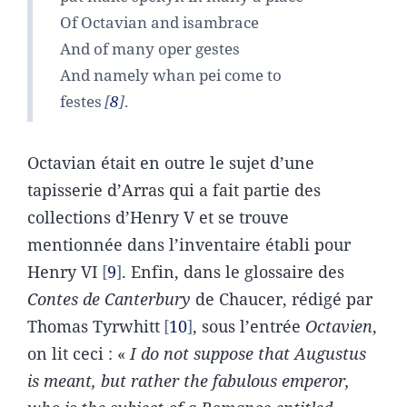
Of Octavian and isambrace
And of many oper gestes
And namely whan pei come to
festes
8
.
Octavian était en outre le sujet d’une
tapisserie d’Arras qui a fait partie des
collections d’Henry V et se trouve
mentionnée dans l’inventaire établi pour
Henry VI
9
. Enfin, dans le glossaire des
Contes de Canterbury
de Chaucer, rédigé par
Thomas Tyrwhitt
10
, sous l’entrée
Octavien
,
on lit ceci : «
I do not suppose that Augustus
is meant, but rather the fabulous emperor,