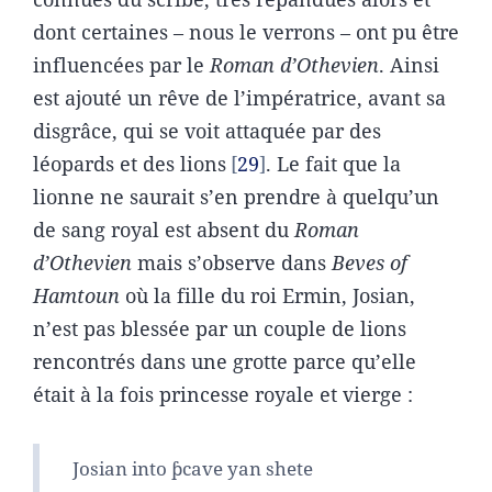
dont certaines – nous le verrons – ont pu être
influencées par le
Roman d’Othevien
. Ainsi
est ajouté un rêve de l’impératrice, avant sa
disgrâce, qui se voit attaquée par des
léopards et des lions
29
. Le fait que la
lionne ne saurait s’en prendre à quelqu’un
de sang royal est absent du
Roman
d’Othevien
mais s’observe dans
Beves of
Hamtoun
où la fille du roi Ermin, Josian,
n’est pas blessée par un couple de lions
rencontrés dans une grotte parce qu’elle
était à la fois princesse royale et vierge :
Josian into ƥcave yan shete