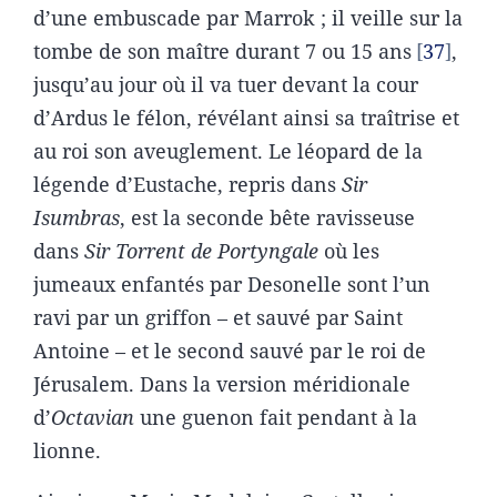
d’une embuscade par Marrok ; il veille sur la
tombe de son maître durant 7 ou 15 ans
37
,
jusqu’au jour où il va tuer devant la cour
d’Ardus le félon, révélant ainsi sa traîtrise et
au roi son aveuglement. Le léopard de la
légende d’Eustache, repris dans
Sir
Isumbras
, est la seconde bête ravisseuse
dans
Sir Torrent de Portyngale
où les
jumeaux enfantés par Desonelle sont l’un
ravi par un griffon – et sauvé par Saint
Antoine – et le second sauvé par le roi de
Jérusalem. Dans la version méridionale
d’
Octavian
une guenon fait pendant à la
lionne.