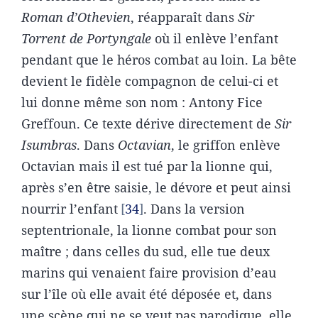
Roman d’Othevien
, réapparaît dans
Sir
Torrent de Portyngale
où il enlève l’enfant
pendant que le héros combat au loin. La bête
devient le fidèle compagnon de celui-ci et
lui donne même son nom : Antony Fice
Greffoun. Ce texte dérive directement de
Sir
Isumbras
. Dans
Octavian
, le griffon enlève
Octavian mais il est tué par la lionne qui,
après s’en être saisie, le dévore et peut ainsi
nourrir l’enfant
34
. Dans la version
septentrionale, la lionne combat pour son
maître ; dans celles du sud, elle tue deux
marins qui venaient faire provision d’eau
sur l’île où elle avait été déposée et, dans
une scène qui ne se veut pas parodique, elle