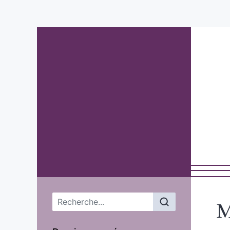
Menu principal
M