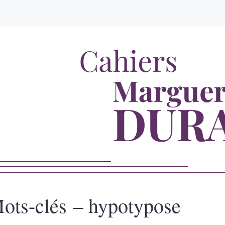
ots-clés – hypotypose