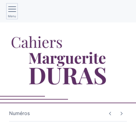
Menu
Numéros