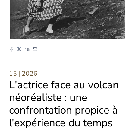
15
| 2026
L'actrice face au volcan
néoréaliste : une
confrontation propice à
l'expérience du temps