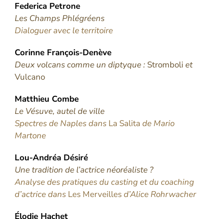
Federica
Petrone
Les Champs Phlégréens
Dialoguer avec le territoire
Corinne
François-Denève
Deux volcans comme un diptyque :
Stromboli
et
Vulcano
Matthieu
Combe
Le Vésuve, autel de ville
Spectres de Naples dans
La Salita
de Mario
Martone
Lou-Andréa
Désiré
Une tradition de l’actrice néoréaliste ?
Analyse des pratiques du casting et du coaching
d’actrice dans
Les Merveilles
d’Alice Rohrwacher
Élodie
Hachet