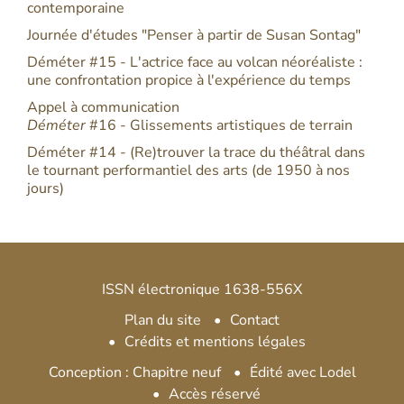
contemporaine
Journée d'études "Penser à partir de Susan Sontag"
Déméter #15 - L'actrice face au volcan néoréaliste :
une confrontation propice à l'expérience du temps
Appel à communication
Déméter
#16 - Glissements artistiques de terrain
Déméter #14 - (Re)trouver la trace du théâtral dans
le tournant performantiel des arts (de 1950 à nos
jours)
ISSN électronique 1638-556X
Plan du site
Contact
Crédits et mentions légales
Conception : Chapitre neuf
Édité avec Lodel
Accès réservé