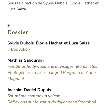
Sous la direction de
Sylvie
Dubois
,
Élodie
Hachet
et
Luca
Salza
Dossier
Sylvie
Dubois
,
Élodie
Hachet
et
Luca
Salza
Introduction
Mathias
Sabourdin
Fantômes hollywoodiens et visages néoréalistes
Photogénies croisées d’Ingrid Bergman et Anna
Magnani
Joachim Daniel
Dupuis
Soi-même comme un volcan
Réflexions sur le statut du foyer dans
Stromboli