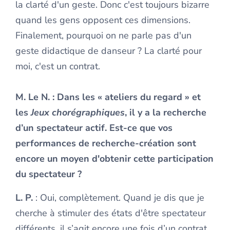
la clarté d'un geste. Donc c'est toujours bizarre
quand les gens opposent ces dimensions.
Finalement, pourquoi on ne parle pas d'un
geste didactique de danseur ? La clarté pour
moi, c'est un contrat.
M. Le N.
: Dans les « ateliers du regard »
et
les
Jeux chorégraphiques
, il y a la recherche
d’un spectateur actif. Est-ce que vos
performances de recherche-création sont
encore un moyen d'obtenir cette participation
du spectateur ?
L. P.
: Oui, complètement. Quand je dis que je
cherche à stimuler des états d'être spectateur
différents, il s’agit encore une fois d’un contrat