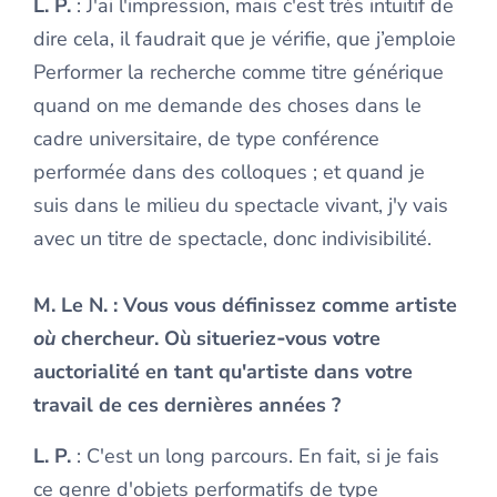
L. P.
: J'ai l'impression, mais c'est très intuitif de
dire cela, il faudrait que je vérifie, que j’emploie
Performer la recherche comme titre générique
quand on me demande des choses dans le
cadre universitaire, de type conférence
performée dans des colloques ; et quand je
suis dans le milieu du spectacle vivant, j'y vais
avec un titre de spectacle, donc indivisibilité.
M. Le N.
: Vous vous définissez comme artiste
où
chercheur. Où situeriez‑vous votre
auctorialité en tant qu'artiste dans votre
travail de ces dernières années ?
L. P.
: C'est un long parcours. En fait, si je fais
ce genre d'objets performatifs de type