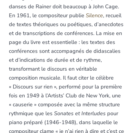
danses de Rainer doit beaucoup à John Cage.
En 1961, le compositeur publie
Silence
,
recueil
de textes théoriques ou poétiques, d’anecdotes
et de transcriptions de conférences. La mise en
page du livre est essentielle : les textes des
conférences sont accompagnés de didascalies
et d’indications de durée et de rythme,
transformant le discours en véritable
composition musicale. Il faut citer le célèbre
« Discours sur rien », performé pour la première
fois en 1949
à l’Artists’ Club de New York, une
« causerie » composée avec la même structure
rythmique que les
Sonates et Interludes
pour
piano préparé
(1946-1948), dans laquelle le
compositeur clame « je n’ai rien à dire et c’est ce