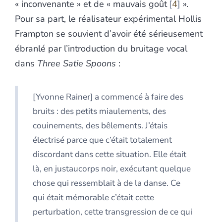
« inconvenante » et de « mauvais goût
4
».
Pour sa part, le réalisateur expérimental Hollis
Frampton se souvient d’avoir été sérieusement
ébranlé par l’introduction du bruitage vocal
dans
Three Satie Spoons
:
[Yvonne Rainer] a commencé à faire des
bruits : des petits miaulements, des
couinements, des bêlements. J’étais
électrisé parce que c’était totalement
discordant dans cette situation. Elle était
là, en justaucorps noir, exécutant quelque
chose qui ressemblait à de la danse. Ce
qui était mémorable c’était cette
perturbation, cette transgression de ce qui