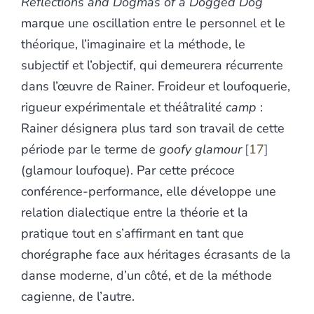
Reflections and Dogmas of a Dogged
Dog
marque une oscillation entre le personnel et le
théorique, l’imaginaire et la méthode, le
subjectif et l’objectif, qui demeurera récurrente
dans l’œuvre de Rainer. Froideur et loufoquerie,
rigueur expérimentale et théâtralité
camp
:
Rainer désignera plus tard son travail de cette
période par le terme de
goofy glamour
17
(glamour loufoque). Par cette précoce
conférence-performance, elle développe une
relation dialectique entre la théorie et la
pratique tout en s’affirmant en tant que
chorégraphe face aux héritages écrasants de la
danse moderne, d’un côté, et de la méthode
cagienne, de l’autre.