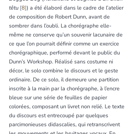
têtu
8
) a été élaboré dans le cadre de l’atelier
de composition de Robert Dunn, avant de
sombrer dans l’oubli. La chorégraphe elle-
même ne conserve qu’un souvenir lacunaire
de
ce que l’on pourrait définir comme un exercice
chorégraphique, performé devant le public du
Dunn’s Workshop. Réalisé sans costume ni
décor, le solo combine le discours et le geste
ordinaire. De ce solo, il demeure une partition
inscrite à la main par la chorégraphe, à l’encre
bleue sur une série de feuilles de papier
colorées, composant un livret non relié. Le texte
du discours est entrecoupé par quelques
parcimonieuses didascalies, qui retranscrivent
les mouvements et les bruitages vocaux. En