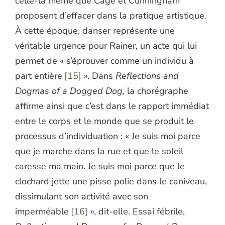
celle-là même que Cage et Cunningham
proposent d’effacer dans la pratique artistique.
À cette époque, danser représente une
véritable urgence pour Rainer, un acte qui lui
permet de « s’éprouver comme un individu à
part entière
15
». Dans
Reflections and
Dogmas of a Dogged
Dog,
la chorégraphe
affirme ainsi que c’est dans le rapport immédiat
entre le corps et le monde que se produit le
processus d’individuation : « Je suis moi parce
que je marche dans la rue et que le soleil
caresse ma main. Je suis moi parce que le
clochard jette une pisse polie dans le caniveau,
dissimulant son activité avec son
imperméable
16
», dit-elle. Essai fébrile,