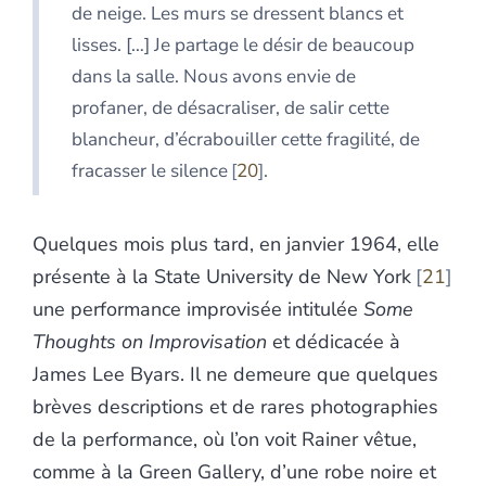
de neige. Les murs se dressent blancs et
lisses. […] Je partage le désir de beaucoup
dans la salle. Nous avons envie de
profaner, de désacraliser, de salir cette
blancheur, d’écrabouiller cette fragilité, de
fracasser le silence
20
.
Quelques mois plus tard, en janvier 1964, elle
présente à la State University de New York
21
une performance improvisée intitulée
Some
Thoughts on Improvisation
et dédicacée à
James Lee
Byars. Il ne demeure que quelques
brèves descriptions et de rares photographies
de la performance, où l’on voit Rainer vêtue,
comme à la Green Gallery, d’une robe noire et