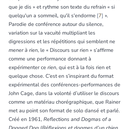
que je dis » et rythme son texte du refrain « si
quelqu'un a sommeil, qu'il s'endorme
7
».
Parodie de conférence autour du silence,
variation sur la vacuité multipliant les
digressions et les répétitions qui semblent ne
mener à rien
, le « Discours sur rien » s’affirme
comme une performance donnant à
expérimenter ce
rien
, qui est à la fois rien et
quelque chose. C’est en s’inspirant du format
expérimental des conférences-performances de
John Cage, dans la volonté d’utiliser le discours
comme un matériau chorégraphique, que Rainer
met au point son format de solo dansé et parlé.
Créé en 1961,
Reflections and Dogmas of a
Dogged
Dog
(
Réflexions et dogmes d’un chien