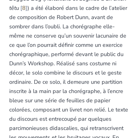
têtu
8
) a été élaboré dans le cadre de l’atelier
de composition de Robert Dunn, avant de
sombrer dans l’oubli. La chorégraphe elle-
même ne conserve qu’un souvenir lacunaire
de
ce que l’on pourrait définir comme un exercice
chorégraphique, performé devant le public du
Dunn’s Workshop. Réalisé sans costume ni
décor, le solo combine le discours et le geste
ordinaire. De ce solo, il demeure une partition
inscrite à la main par la chorégraphe, à l’encre
bleue sur une série de feuilles de papier
colorées, composant un livret non relié. Le texte
du discours est entrecoupé par quelques
parcimonieuses didascalies, qui retranscrivent
les mouvements et les bruitages vocaux. En