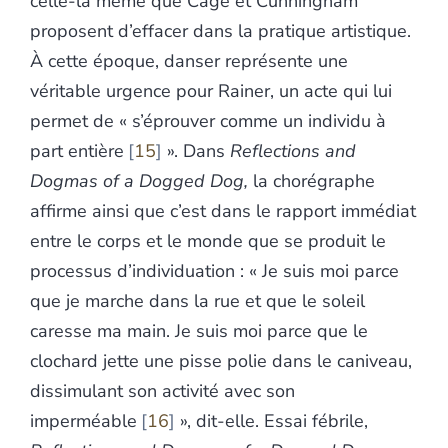
celle-là même que Cage et Cunningham
proposent d’effacer dans la pratique artistique.
À cette époque, danser représente une
véritable urgence pour Rainer, un acte qui lui
permet de « s’éprouver comme un individu à
part entière
15
». Dans
Reflections and
Dogmas of a Dogged
Dog,
la chorégraphe
affirme ainsi que c’est dans le rapport immédiat
entre le corps et le monde que se produit le
processus d’individuation : « Je suis moi parce
que je marche dans la rue et que le soleil
caresse ma main. Je suis moi parce que le
clochard jette une pisse polie dans le caniveau,
dissimulant son activité avec son
imperméable
16
», dit-elle. Essai fébrile,