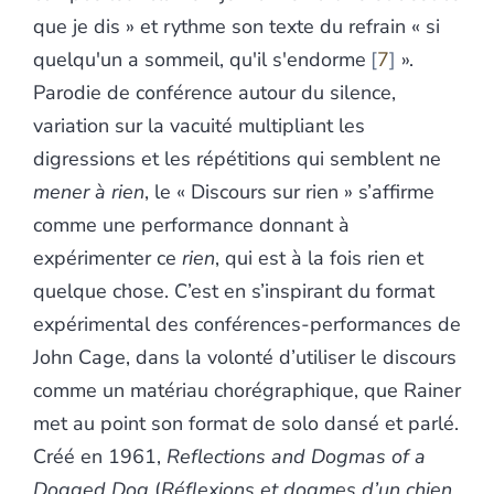
que je dis » et rythme son texte du refrain « si
quelqu'un a sommeil, qu'il s'endorme
7
».
Parodie de conférence autour du silence,
variation sur la vacuité multipliant les
digressions et les répétitions qui semblent ne
mener à rien
, le « Discours sur rien » s’affirme
comme une performance donnant à
expérimenter ce
rien
, qui est à la fois rien et
quelque chose. C’est en s’inspirant du format
expérimental des conférences-performances de
John Cage, dans la volonté d’utiliser le discours
comme un matériau chorégraphique, que Rainer
met au point son format de solo dansé et parlé.
Créé en 1961,
Reflections and Dogmas of a
Dogged
Dog
(
Réflexions et dogmes d’un chien