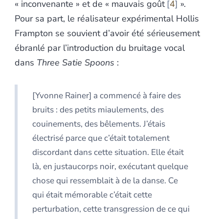
« inconvenante » et de « mauvais goût
4
».
Pour sa part, le réalisateur expérimental Hollis
Frampton se souvient d’avoir été sérieusement
ébranlé par l’introduction du bruitage vocal
dans
Three Satie Spoons
:
[Yvonne Rainer] a commencé à faire des
bruits : des petits miaulements, des
couinements, des bêlements. J’étais
électrisé parce que c’était totalement
discordant dans cette situation. Elle était
là, en justaucorps noir, exécutant quelque
chose qui ressemblait à de la danse. Ce
qui était mémorable c’était cette
perturbation, cette transgression de ce qui