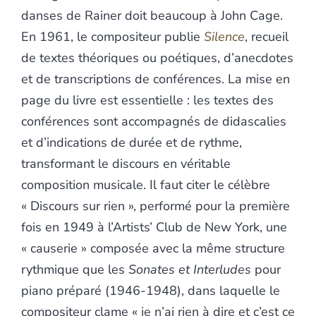
danses de Rainer doit beaucoup à John Cage.
En 1961, le compositeur publie
Silence
,
recueil
de textes théoriques ou poétiques, d’anecdotes
et de transcriptions de conférences. La mise en
page du livre est essentielle : les textes des
conférences sont accompagnés de didascalies
et d’indications de durée et de rythme,
transformant le discours en véritable
composition musicale. Il faut citer le célèbre
« Discours sur rien », performé pour la première
fois en 1949
à l’Artists’ Club de New York, une
« causerie » composée avec la même structure
rythmique que les
Sonates et Interludes
pour
piano préparé
(1946-1948), dans laquelle le
compositeur clame « je n’ai rien à dire et c’est ce