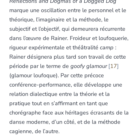
Reflections and Dogmas of a Dogged
Dog
marque une oscillation entre le personnel et le
théorique, l’imaginaire et la méthode, le
subjectif et l’objectif, qui demeurera récurrente
dans l’œuvre de Rainer. Froideur et loufoquerie,
rigueur expérimentale et théâtralité
camp
:
Rainer désignera plus tard son travail de cette
période par le terme de
goofy glamour
17
(glamour loufoque). Par cette précoce
conférence-performance, elle développe une
relation dialectique entre la théorie et la
pratique tout en s’affirmant en tant que
chorégraphe face aux héritages écrasants de la
danse moderne, d’un côté, et de la méthode
cagienne, de l’autre.