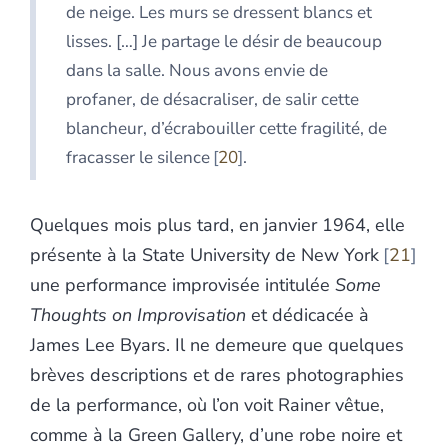
de neige. Les murs se dressent blancs et
lisses. […] Je partage le désir de beaucoup
dans la salle. Nous avons envie de
profaner, de désacraliser, de salir cette
blancheur, d’écrabouiller cette fragilité, de
fracasser le silence
20
.
Quelques mois plus tard, en janvier 1964, elle
présente à la State University de New York
21
une performance improvisée intitulée
Some
Thoughts on Improvisation
et dédicacée à
James Lee
Byars. Il ne demeure que quelques
brèves descriptions et de rares photographies
de la performance, où l’on voit Rainer vêtue,
comme à la Green Gallery, d’une robe noire et