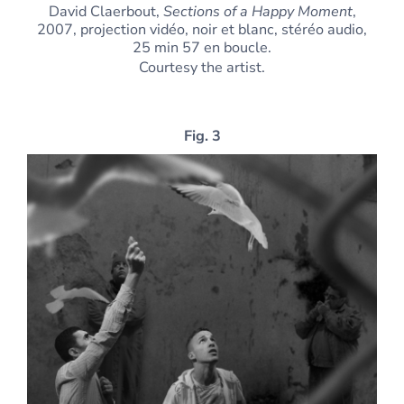
David Claerbout,
Sections of a Happy Moment
,
2007, projection vidéo, noir et blanc, stéréo audio,
25 min 57 en boucle.
Courtesy the artist.
Fig. 3