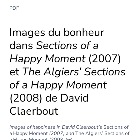
PDF
Images du bonheur
dans
Sections of a
Happy Moment
(2007)
et
The Algiers’ Sections
of a Happy Moment
(2008) de David
Claerbout
Images of happiness in David Claerbout’s
Sections of
a Happy Moment
(2007) and
The Algiers’ Sections of
a Happy Moment
(2008)