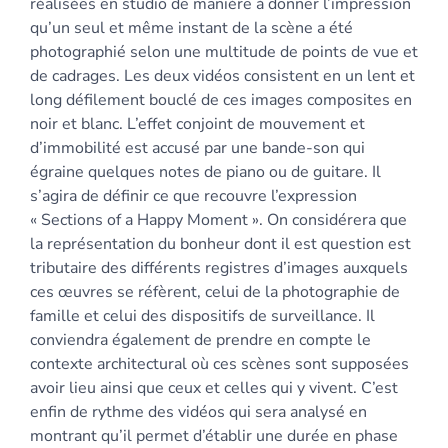
réalisées en studio de manière à donner l’impression
qu’un seul et même instant de la scène a été
photographié selon une multitude de points de vue et
de cadrages. Les deux vidéos consistent en un lent et
long défilement bouclé de ces images composites en
noir et blanc. L’effet conjoint de mouvement et
d’immobilité est accusé par une bande-son qui
égraine quelques notes de piano ou de guitare. Il
s’agira de définir ce que recouvre l’expression
« Sections of a Happy Moment ». On considérera que
la représentation du bonheur dont il est question est
tributaire des différents registres d’images auxquels
ces œuvres se réfèrent, celui de la photographie de
famille et celui des dispositifs de surveillance. Il
conviendra également de prendre en compte le
contexte architectural où ces scènes sont supposées
avoir lieu ainsi que ceux et celles qui y vivent. C’est
enfin de rythme des vidéos qui sera analysé en
montrant qu’il permet d’établir une durée en phase