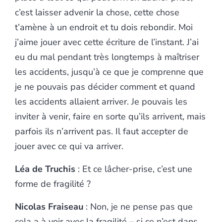
c’est laisser advenir la chose, cette chose
t’amène à un endroit et tu dois rebondir. Moi
j’aime jouer avec cette écriture de l’instant. J’ai
eu du mal pendant très longtemps à maîtriser
les accidents, jusqu’à ce que je comprenne que
je ne pouvais pas décider comment et quand
les accidents allaient arriver. Je pouvais les
inviter à venir, faire en sorte qu’ils arrivent, mais
parfois ils n’arrivent pas. Il faut accepter de
jouer avec ce qui va arriver.
Léa de Truchis
: Et ce lâcher-prise, c’est une
forme de fragilité ?
Nicolas Fraiseau
: Non, je ne pense pas que
cela a à voir avec la fragilité – si ce n’est dans