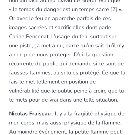
humain face au feu. David Le Breton écrit que
« le temps du danger est un temps sacré
2
».
Or avec le feu on approche parfois de ces
images sacrées et sacrificielles dont parle
Corine Pencenat. L’usage du feu, surtout sur
une piste, ça met à nu, parce qu’on sait qu’il n’y
a rien pour nous protéger. D’où la question
récurrente du public qui demande si ce sont de
fausses flammes, ou si tu es protégé. Ce que tu
fais te met tellement en position de
vulnérabilité que le public peine à croire que tu
te mets pour de vrai dans une telle situation.
Nicolas Fraiseau
: Il y a la fragilité physique de
mon corps, mais aussi physique de la flamme.
Au moindre événement, la petite flamme peut