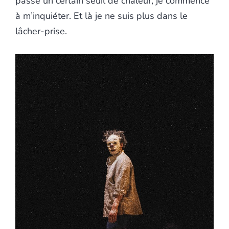
passe un certain seuil de chaleur, je commence
à m’inquiéter. Et là je ne suis plus dans le
lâcher-prise.