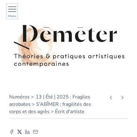
Menu
Numéros
13 | Été | 2025 : Fragiles
acrobates
S’ABÎMER : fragilités des
corps et des agrès
Écrit d'artiste